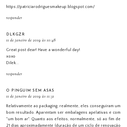
https://patriciarodriguesmakeup.blogspot.com/
responder
DLKGZR
11 de janeiro de 2019 às 10:48
Great post dear! Have a wonderful day!
xoxo
Dilek...
responder
O PINGUIM SEM ASAS
11 de janeiro de 2019 às 11:31
Relativamente ao packaging, realmente, eles conseguiram um
bom resultado. Aparentam ser embalagens apelativas e com
"um bom ar". Quanto aos efeitos, normalmente, só ao fim de
21 dias aproximadamente (duração de um ciclo de renovação