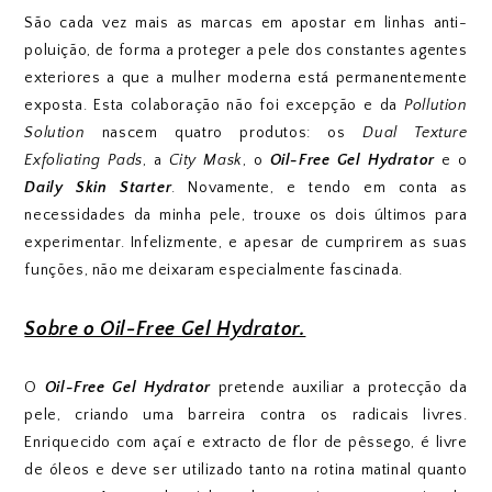
São cada vez mais as marcas em apostar em linhas anti-
poluição, de forma a proteger a pele dos constantes agentes
exteriores a que a mulher moderna está permanentemente
exposta. Esta colaboração não foi excepção e da
Pollution
Solution
nascem quatro produtos: os
Dual Texture
Exfoliating Pads
, a
City Mask
, o
Oil-Free Gel Hydrator
e o
Daily Skin Starter
. Novamente, e tendo em conta as
necessidades da minha pele, trouxe os dois últimos para
experimentar. Infelizmente, e apesar de cumprirem as suas
funções, não me deixaram especialmente fascinada.
Sobre o Oil-Free Gel Hydrator.
O
Oil-Free Gel Hydrator
pretende auxiliar a protecção da
pele, criando uma barreira contra os radicais livres.
Enriquecido com açaí e extracto de flor de pêssego, é livre
de óleos e deve ser utilizado tanto na rotina matinal quanto