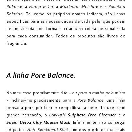
Balance
, a
Plump & Go
, a
Maximum Moisture
e a
Pollution
Solution
. Tal como os próprios nomes indicam, são linhas
específicas para as necessidades de cada pele, que podem
ser misturadas de forma a criar uma rotina personalizada
para cada consumidor. Todos os produtos são livres de
fragrância.
A linha Pore Balance.
No meu caso propriamente dito
- ou para a minha pele mista
-
inclinei-me precisamente para a
Pore Balance
, uma linha
pensada para purificar e reequilibrar a pele. Trouxe, sem
grande hesitação, o
Low-pH Sulphate Free Cleanser
e a
Super Detox Clay Mousse Mask
. Infelizmente, não consegui
adquirir o
Anti-Blackhead Stick
, um dos produtos que mais