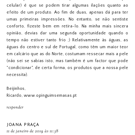
celular) é que se podem tirar algumas ilações quanto ao
efeito de um produto. Ao fim de duas, apenas dá para ter
umas primeiras impressões. No entanto, se não sentiste
conforto, fizeste bem em retira-lo. Na minha mais sincera
opinião, devias dar uma segunda oportunidade quando o
tempo não estiver tanto frio ;) Relativamente às águas, as
águas do centro e sul de Portugal, como têm um maior teor
em calcário que as do Norte, costumam ressecar mais a pele
(não sei se sabias isto, mas também é um factor que pode
"condicionar", de certa forma, os produtos que a nossa pele
necessita).
Beijinhos,
Ricardo, www.opinguimsemasas.pt
responder
JOANA PRAÇA
11 de janeiro de 2019 às 11:38