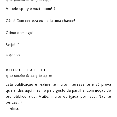
13 de janeiro de 2019 às 04:51
Aquele spray é muito bom! ;)
Cátia! Com certeza eu daria uma chance!
Ótimo domingo!
Beijo! ^^
responder
BLOGUE ELA E ELE
13 de janeiro de 2019 às 09:12
Esta publicação é realmente muito interessante e só prova
que andas aqui mesmo pelo gosto da partilha, com noção do
teu público-alvo. Muito, muito obrigada por isso. Não te
percas! :)
_Telma.