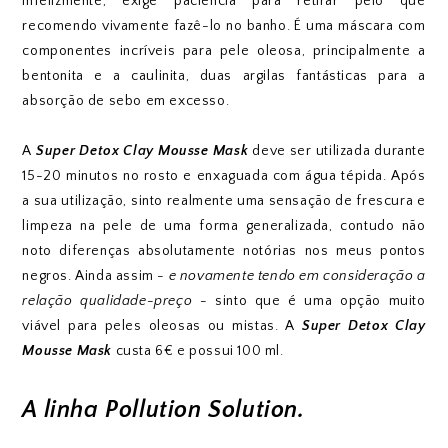
Infelizmente, exige paciência para retirar pelo que
recomendo vivamente fazê-lo no banho. É uma máscara com
componentes incríveis para pele oleosa, principalmente a
bentonita e a caulinita, duas argilas fantásticas para a
absorção de sebo em excesso.
A
Super Detox Clay Mousse Mask
deve ser utilizada durante
15-20 minutos no rosto e enxaguada com água tépida. Após
a sua utilização, sinto realmente uma sensação de frescura e
limpeza na pele de uma forma generalizada, contudo não
noto diferenças absolutamente notórias nos meus pontos
negros. Ainda assim
- e novamente tendo em consideração a
relação qualidade-preço -
sinto que é uma opção muito
viável para peles oleosas ou mistas. A
Super Detox Clay
Mousse Mask
custa 6€ e possui 100 ml.
A linha Pollution Solution.