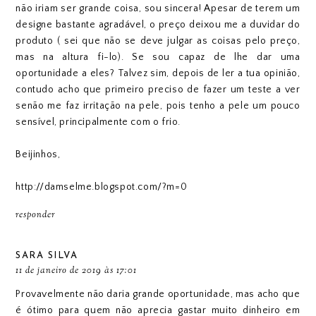
não iriam ser grande coisa, sou sincera! Apesar de terem um
designe bastante agradável, o preço deixou me a duvidar do
produto ( sei que não se deve julgar as coisas pelo preço,
mas na altura fi-lo). Se sou capaz de lhe dar uma
oportunidade a eles? Talvez sim, depois de ler a tua opinião,
contudo acho que primeiro preciso de fazer um teste a ver
senão me faz irritação na pele, pois tenho a pele um pouco
sensível, principalmente com o frio.
Beijinhos,
http://damselme.blogspot.com/?m=0
responder
SARA SILVA
11 de janeiro de 2019 às 17:01
Provavelmente não daria grande oportunidade, mas acho que
é ótimo para quem não aprecia gastar muito dinheiro em