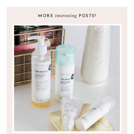
interesting
MORE
POSTS!
O SKINCARE DA PRIMARK VALE A
PENA?