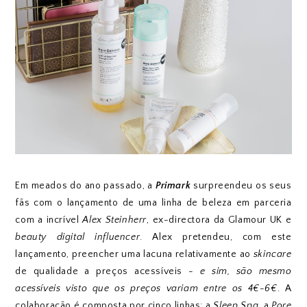
Em meados do ano passado, a
Primark
surpreendeu os seus
fãs com o lançamento de uma linha de beleza em parceria
com a incrível
Alex Steinherr
, ex-directora da Glamour UK e
beauty digital influencer
. Alex pretendeu, com este
lançamento, preencher uma lacuna relativamente ao
skincare
de qualidade a preços acessíveis
- e sim, são mesmo
acessíveis visto que os preços variam entre os 4€-6€
. A
colaboração é composta por cinco linhas: a
Sleep Spa
, a
Pore