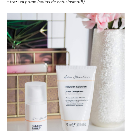
e traz um
pump
(saltos de entusiasmo!!!)
.