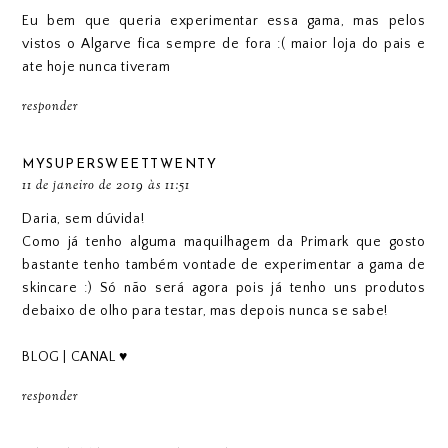
Eu bem que queria experimentar essa gama, mas pelos
vistos o Algarve fica sempre de fora :( maior loja do pais e
ate hoje nunca tiveram
responder
MYSUPERSWEETTWENTY
11 de janeiro de 2019 às 11:51
Daria, sem dúvida!
Como já tenho alguma maquilhagem da Primark que gosto
bastante tenho também vontade de experimentar a gama de
skincare :) Só não será agora pois já tenho uns produtos
debaixo de olho para testar, mas depois nunca se sabe!
BLOG
|
CANAL
♥
responder