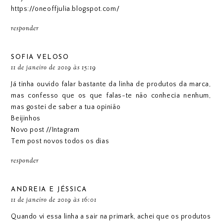
https://oneoffjulia.blogspot.com/
responder
SOFIA VELOSO
11 de janeiro de 2019 às 15:19
Já tinha ouvido falar bastante da linha de produtos da marca,
mas confesso que os que falas-te não conhecia nenhum,
mas gostei de saber a tua opinião
Beijinhos
Novo post
//
Intagram
Tem post novos todos os dias
responder
ANDREIA E JÉSSICA
11 de janeiro de 2019 às 16:01
Quando vi essa linha a sair na primark, achei que os produtos