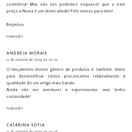
cosmética! Mas não nos podemos esquecer que a este
preço a Nivea é um ótimo aliado! Pelo menos para mim!
Beijinhos
responder
ANDREIA MORAIS
11 de janeiro de 2019 às 20:11
O lançamento destes género de produtos é, também, ótimo
para desmistificar certos preconceitos relativamente à
qualidade de um artigo mais barato.
Ainda não me aventurei a experimentar, mas tenho
curiosidade!
responder
CATARINA SOFIA
11 de janeiro de 2019 às 22:35