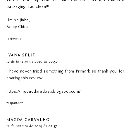
packaging. Tão clean!!!
Um beijinho,
Fancy Chica
responder
IVANA SPLIT
12 de janeiro de 2019 às 22:52
I have never tried something from Primark so thank you for
sharing this review.
https://modaodaradosti.blogspot.com/
responder
MAGDA CARVALHO
13 de janeiro de 2019 às 01:57