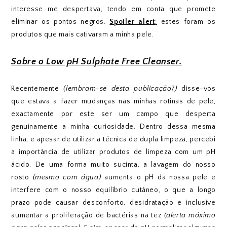
interesse me despertava, tendo em conta que promete
eliminar os pontos negros.
Spoiler alert
:
estes foram os
produtos que mais cativaram a minha pele.
Sobre o Low pH Sulphate Free Cleanser.
Recentemente
(lembram-se desta publicação?)
disse-vos
que estava a fazer mudanças nas minhas rotinas de pele,
exactamente por este ser um campo que desperta
genuinamente a minha curiosidade. Dentro dessa mesma
linha, e apesar de utilizar a técnica de dupla limpeza, percebi
a importância de utilizar produtos de limpeza com um pH
ácido. De uma forma muito sucinta, a lavagem do nosso
rosto
(mesmo com água)
aumenta o pH da nossa pele e
interfere com o nosso equilíbrio cutâneo, o que a longo
prazo pode causar desconforto, desidratação e inclusive
aumentar a proliferação de bactérias na tez
(alerta máximo