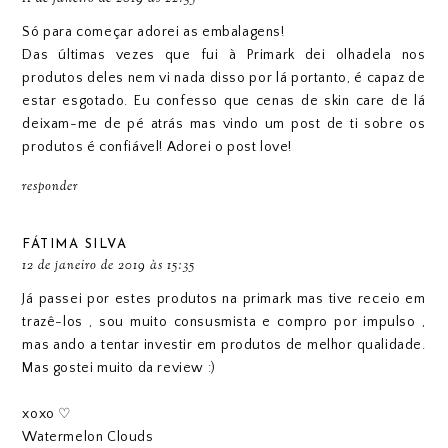
Só para começar adorei as embalagens!
Das últimas vezes que fui à Primark dei olhadela nos
produtos deles nem vi nada disso por lá portanto, é capaz de
estar esgotado. Eu confesso que cenas de skin care de lá
deixam-me de pé atrás mas vindo um post de ti sobre os
produtos é confiável! Adorei o post love!
responder
FÁTIMA SILVA
12 de janeiro de 2019 às 15:35
Já passei por estes produtos na primark mas tive receio em
trazê-los , sou muito consusmista e compro por impulso ,
mas ando a tentar investir em produtos de melhor qualidade.
Mas gostei muito da review :)
xoxo ♡
Watermelon Clouds