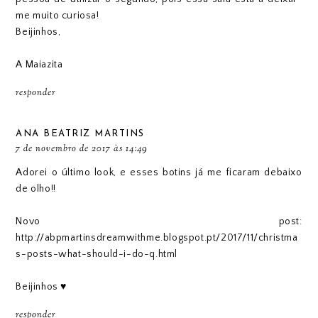
me muito curiosa!
Beijinhos,
A Maiazita
responder
ANA BEATRIZ MARTINS
7 de novembro de 2017 às 14:49
Adorei o último look, e esses botins já me ficaram debaixo
de olho!!
Novo post:
http://abpmartinsdreamwithme.blogspot.pt/2017/11/christma
s-posts-what-should-i-do-q.html
Beijinhos ♥
responder