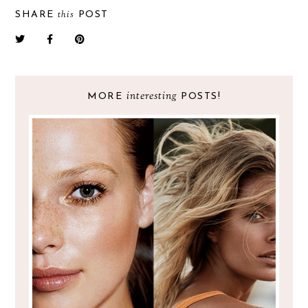
this
SHARE
POST
interesting
MORE
POSTS!
SUN KISSED MAKEUP TREND