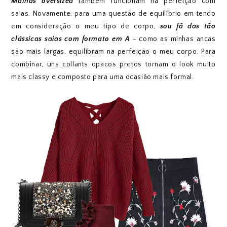
Malhas oversized
também funcionam na perfeição com
saias. Novamente, para uma questão de equilíbrio em tendo
em consideração o meu tipo de corpo,
sou fã das tão
clássicas saias com formato em A
- como as minhas ancas
são mais largas, equilibram na perfeição o meu corpo. Para
combinar, uns collants opacos pretos tornam o look muito
mais classy e composto para uma ocasião mais formal.