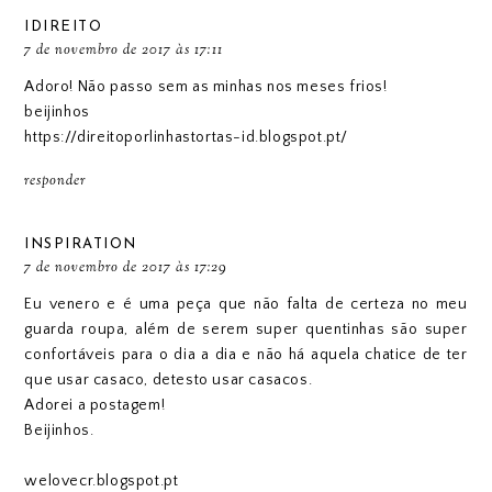
IDIREITO
7 de novembro de 2017 às 17:11
Adoro! Não passo sem as minhas nos meses frios!
beijinhos
https://direitoporlinhastortas-id.blogspot.pt/
responder
INSPIRATION
7 de novembro de 2017 às 17:29
Eu venero e é uma peça que não falta de certeza no meu
guarda roupa, além de serem super quentinhas são super
confortáveis para o dia a dia e não há aquela chatice de ter
que usar casaco, detesto usar casacos.
Adorei a postagem!
Beijinhos.
welovecr.blogspot.pt