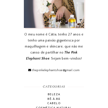
O meu nome é Cátia, tenho 27 anos e
tenho uma paixão gigantesca por
maquilhagem e skincare, que não me
canso de partilhar no
The Pink
Elephant Shoe
. Sejam bem-vindos!
thepinkelephantshoe@gmail.com
CATEGORIAS
BELEZA
BÊ-À-BÁ
CABELO