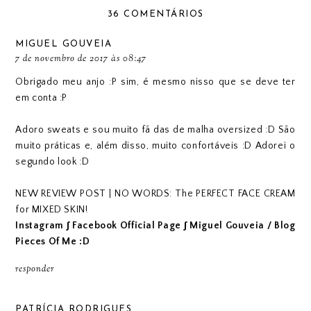
36 COMENTÁRIOS
MIGUEL GOUVEIA
7 de novembro de 2017 às 08:47
Obrigado meu anjo :P sim, é mesmo nisso que se deve ter
em conta :P
Adoro sweats e sou muito fã das de malha oversized :D São
muito práticas e, além disso, muito confortáveis :D Adorei o
segundo look :D
NEW REVIEW POST | NO WORDS: The PERFECT FACE CREAM
for MIXED SKIN!
Instagram
∫
Facebook Official Page
∫
Miguel Gouveia / Blog
Pieces Of Me :D
responder
PATRÍCIA RODRIGUES