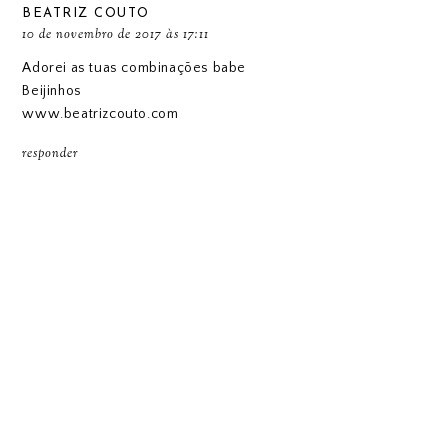
BEATRIZ COUTO
10 de novembro de 2017 às 17:11
Adorei as tuas combinações babe
Beijinhos
www.beatrizcouto.com
responder