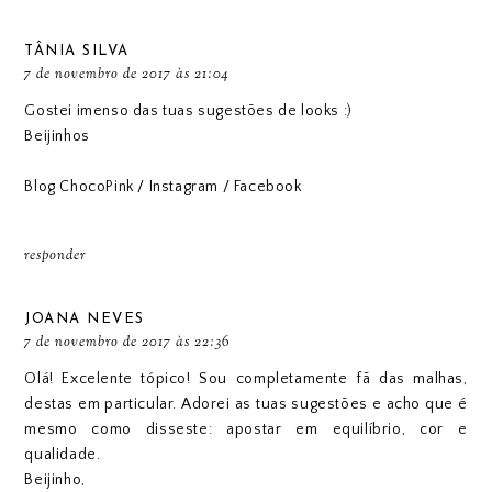
TÂNIA SILVA
7 de novembro de 2017 às 21:04
Gostei imenso das tuas sugestões de looks :)
Beijinhos
Blog ChocoPink
/
Instagram
/
Facebook
responder
JOANA NEVES
7 de novembro de 2017 às 22:36
Olá! Excelente tópico! Sou completamente fã das malhas,
destas em particular. Adorei as tuas sugestões e acho que é
mesmo como disseste: apostar em equilíbrio, cor e
qualidade.
Beijinho,