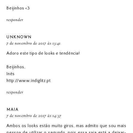
Beijinhos <3
responder
UNKNOWN
7 de novembro de 2017 às 13:41
Adoro este tipo de looks e tendência!
Beijinhos,
Inês
http://www.indiglitz.pt
responder
MAIA
7 de novembro de 2017 às 14:37
Ambos os looks estão muito giros, mas admito que sou mais
pessoa de utilizar o segundo, pois essa saia está a deixar-