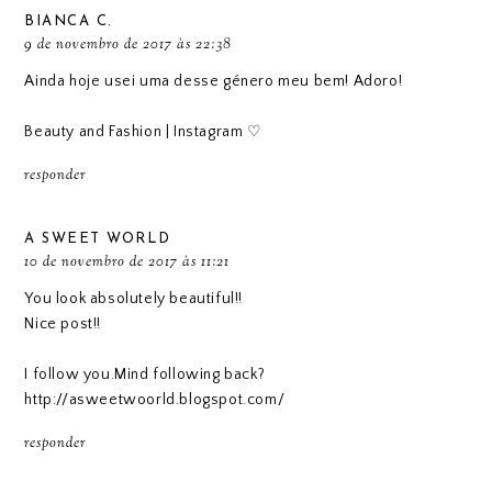
BIANCA C.
9 de novembro de 2017 às 22:38
Ainda hoje usei uma desse género meu bem! Adoro!
Beauty and Fashion
|
Instagram
♡
responder
A SWEET WORLD
10 de novembro de 2017 às 11:21
You look absolutely beautiful!!
Nice post!!
I follow you.Mind following back?
http://asweetwoorld.blogspot.com/
responder