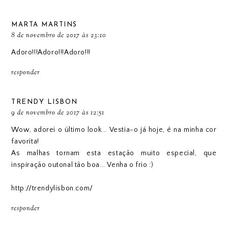
MARTA MARTINS
8 de novembro de 2017 às 23:10
Adoro!!!Adoro!!!Adoro!!!
responder
TRENDY LISBON
9 de novembro de 2017 às 12:51
Wow, adorei o último look... Vestia-o já hoje, é na minha cor
favorita!
As malhas tornam esta estação muito especial, que
inspiração outonal tão boa... Venha o frio :)
http://trendylisbon.com/
responder