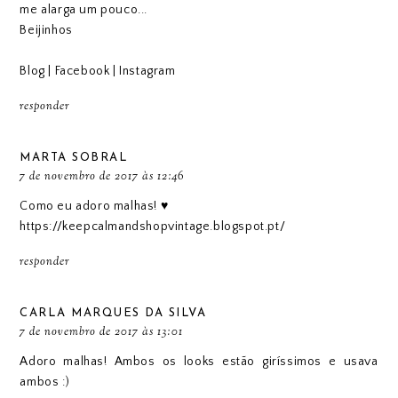
me alarga um pouco...
Beijinhos
Blog
|
Facebook
|
Instagram
responder
MARTA SOBRAL
7 de novembro de 2017 às 12:46
Como eu adoro malhas! ♥
https://keepcalmandshopvintage.blogspot.pt/
responder
CARLA MARQUES DA SILVA
7 de novembro de 2017 às 13:01
Adoro malhas! Ambos os looks estão giríssimos e usava
ambos :)