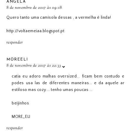
ANGELA
8 de novembro de 2017 às 09:18
Quero tanto uma camisola dessas , a vermelha é linda!
http://voltaemeiaa.blogspot.pt
responder
MOREELI
8 de novembro de 2017 às 22:33
catia eu adoro malhas oversized... ficam bem contudo e
podes usa las de diferentes maneiras... e da aquele ar
estiloso mas cozy.... tenho umas poucas ...
beijinhos
MORE_ELI
responder