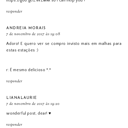
https://goo.gl/ZWZMkk so i can help you ?
responder
ANDREIA MORAIS
7 de novembro de 2017 às 19:08
Adoro! E quero ver se compro invisto mais em malhas para
estas estações :)
r: É mesmo delicioso *.*
responder
LIANALAURIE
7 de novembro de 2017 às 19:20
wonderful post, dear! ♥
responder