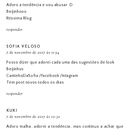
Adoro a tendência e vou abusar :D
Beijinhooo
Rtissima Blog
responder
SOFIA VELOSO
7 de novembro de 2017 às 11:54
Posso dizer que adorei cada uma das sugestões de look
Beijinhos
CantinhoDaSofia
/
Facebook
/
Intagram
Tem post novos todos os dias
responder
KUKI
7 de novembro de 2017 às 12:32
Adoro malha...adorei a tendência...mas continuo a achar que