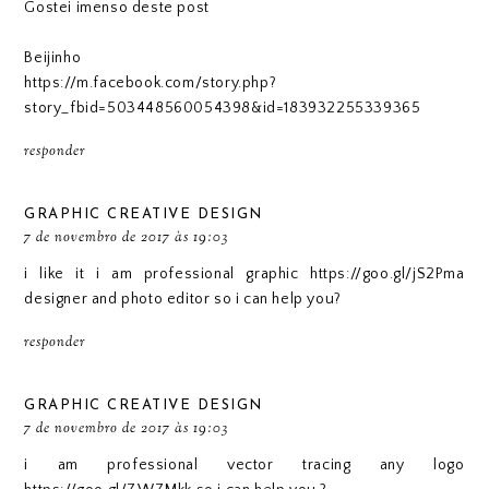
Gostei imenso deste post
Beijinho
https://m.facebook.com/story.php?
story_fbid=503448560054398&id=183932255339365
responder
GRAPHIC CREATIVE DESIGN
7 de novembro de 2017 às 19:03
i like it i am professional graphic https://goo.gl/jS2Pma
designer and photo editor so i can help you?
responder
GRAPHIC CREATIVE DESIGN
7 de novembro de 2017 às 19:03
i am professional vector tracing any logo