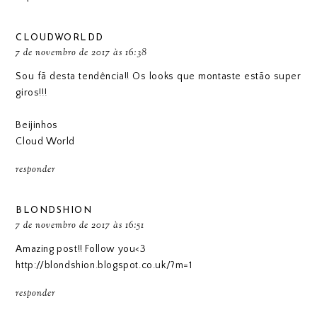
CLOUDWORLDD
7 de novembro de 2017 às 16:38
Sou fã desta tendência!! Os looks que montaste estão super
giros!!!
Beijinhos
Cloud World
responder
BLONDSHION
7 de novembro de 2017 às 16:51
Amazing post!! Follow you<3
http://blondshion.blogspot.co.uk/?m=1
responder