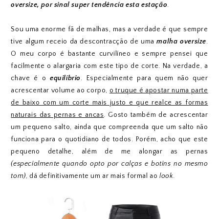
oversize, por sinal super tendência esta estação
.
Sou uma enorme fã de malhas, mas a verdade é que sempre
tive algum receio da descontracção de uma
malha oversize
.
O meu corpo é bastante curvilíneo e sempre pensei que
facilmente o alargaria com este tipo de corte. Na verdade, a
chave é o
equilíbrio
. Especialmente para quem não quer
acrescentar volume ao corpo,
o truque é apostar numa parte
de baixo com um corte mais justo e que realce as formas
naturais das pernas e ancas
. Gosto também de acrescentar
um pequeno salto, ainda que compreenda que um salto não
funciona para o quotidiano de todos. Porém, acho que este
pequeno detalhe, além de me alongar as pernas
(especialmente quando opto por calças e botins no mesmo
tom)
, dá definitivamente um ar mais formal ao
look
.