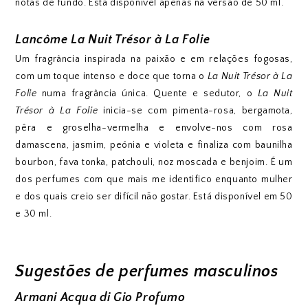
notas de fundo. Está disponível apenas na versão de 50 ml.
Lancôme La Nuit Trésor à La Folie
Um fragrância inspirada na paixão e em relações fogosas,
com um toque intenso e doce que torna o
La Nuit Trésor à La
Folie
numa fragrância única. Quente e sedutor, o
La Nuit
Trésor à La Folie
inicia-se com pimenta-rosa, bergamota,
pêra e groselha-vermelha e envolve-nos com rosa
damascena, jasmim, peónia e violeta e finaliza com baunilha
bourbon, fava tonka, patchouli, noz moscada e benjoim. É um
dos perfumes com que mais me identifico enquanto mulher
e dos quais creio ser difícil não gostar. Está disponível em 50
e 30 ml.
Sugestões de perfumes masculinos
Armani Acqua di Gio Profumo