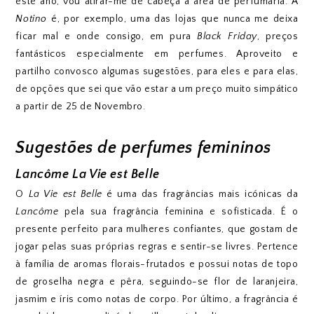
este ano, vou atirar-me de cabeça à área de perfumaria. A
Notino
é, por exemplo, uma das lojas que nunca me deixa
ficar mal e onde consigo, em pura
Black Friday
, preços
fantásticos especialmente em perfumes. Aproveito e
partilho convosco algumas sugestões, para eles e para elas,
de opções que sei que vão estar a um preço muito simpático
a partir de 25 de Novembro.
Sugestões de perfumes femininos
Lancôme La Vie est Belle
O
La Vie est Belle
é uma das fragrâncias mais icónicas da
Lancôme
pela sua fragrância feminina e sofisticada. É o
presente perfeito para mulheres confiantes, que gostam de
jogar pelas suas próprias regras e sentir-se livres. Pertence
à família de aromas florais-frutados e possui notas de topo
de groselha negra e pêra, seguindo-se flor de laranjeira,
jasmim e íris como notas de corpo. Por último, a fragrância é