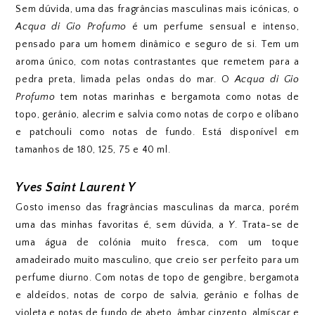
Sem dúvida, uma das fragrâncias masculinas mais icónicas, o
Acqua di Gio Profumo
é um perfume sensual e intenso,
pensado para um homem dinâmico e seguro de si. Tem um
aroma único, com notas contrastantes que remetem para a
pedra preta, limada pelas ondas do mar. O
Acqua di Gio
Profumo
tem notas marinhas e bergamota como notas de
topo, gerânio, alecrim e salvia como notas de corpo e olíbano
e patchouli como notas de fundo. Está disponível em
tamanhos de 180, 125, 75 e 40 ml.
Yves Saint Laurent Y
Gosto imenso das fragrâncias masculinas da marca, porém
uma das minhas favoritas é, sem dúvida, a
Y
. Trata-se de
uma água de colónia muito fresca, com um toque
amadeirado muito masculino, que creio ser perfeito para um
perfume diurno. Com notas de topo de gengibre, bergamota
e aldeídos, notas de corpo de salvia, gerânio e folhas de
violeta e notas de fundo de abeto, âmbar cinzento, almíscar e