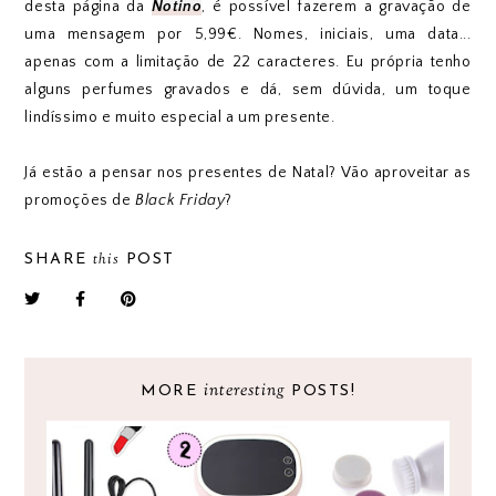
desta página da
Notino
, é possível fazerem a gravação de
uma mensagem por 5,99€. Nomes, iniciais, uma data...
apenas com a limitação de 22 caracteres. Eu própria tenho
alguns perfumes gravados e dá, sem dúvida, um toque
lindíssimo e muito especial a um presente.
Já estão a pensar nos presentes de Natal? Vão aproveitar as
promoções de
Black Friday
?
this
SHARE
POST
interesting
MORE
POSTS!