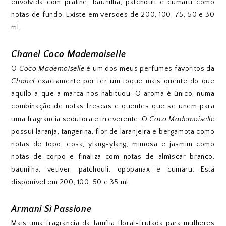
envolvida com praliné, baunilha, patchouli e cumaru como
notas de fundo. Existe em versões de 200, 100, 75, 50 e 30
ml.
Chanel Coco Mademoiselle
O
Coco Mademoiselle
é um dos meus perfumes favoritos da
Chanel
exactamente por ter um toque mais quente do que
aquilo a que a marca nos habituou. O aroma é único, numa
combinação de notas frescas e quentes que se unem para
uma fragrância sedutora e irreverente. O
Coco Mademoiselle
possui laranja, tangerina, flor de laranjeira e bergamota como
notas de topo; eosa, ylang-ylang, mimosa e jasmim como
notas de corpo e finaliza com notas de almíscar branco,
baunilha, vetiver, patchouli, opopanax e cumaru. Está
disponível em 200, 100, 50 e 35 ml.
Armani Sì Passione
Mais uma fragrância da família floral-frutada para mulheres