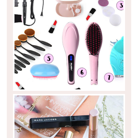
É HOJE, É HOJE!