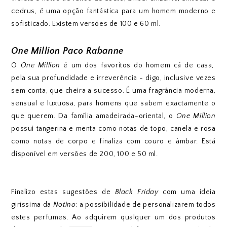
cedrus, é uma opção fantástica para um homem moderno e
sofisticado. Existem versões de 100 e 60 ml.
One Million Paco Rabanne
O
One Million
é um dos favoritos do homem cá de casa,
pela sua profundidade e irreverência - digo, inclusive vezes
sem conta, que cheira a sucesso. É uma fragrância moderna,
sensual e luxuosa, para homens que sabem exactamente o
que querem. Da família amadeirada-oriental, o
One Million
possui tangerina e menta como notas de topo, canela e rosa
como notas de corpo e finaliza com couro e âmbar. Está
disponível em versões de 200, 100 e 50 ml.
Finalizo estas sugestões de
Black Friday
com uma ideia
giríssima da
Notino
: a possibilidade de personalizarem todos
estes perfumes. Ao adquirem qualquer um dos produtos