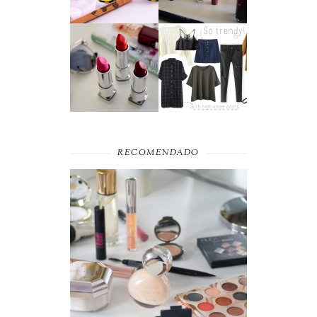
A MAYBELLINE
MOST WANTED
AFFAIR
#SEPTEMBER
RECOMENDADO
FAVORITOS DE
MAQUILHAGEM 2019