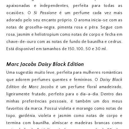
apaixonadas e independentes, perfeita para todas as
ocasiões. O
Sì Passione
é um perfume cada vez mais
adorado pelo seu encanto próprio. O aroma inicia-se com as
notas de groselha-negra, pimenta rosa e pêra. Segue com
rosa, jasmim e heliotropium como notas de corpo e fecha em
chave-de-ouro com as notas de fundo de baunilha e cedrus.
Está disponível em tamanhos de 150, 100, 50 e 30 ml.
Marc Jacobs Daisy Black Edition
Uma sugestão muito leve, perfeita para mulheres românticas
que adorem perfumes quentes e femininos. O
Daisy Black
Edition
de
Marc Jacobs
é um perfume floral amadeirado,
ligeiramente frutado, perfeito para o dia-a-dia. Dentro das
minhas preferências pessoais, é também um dos meus
favoritos da marca. Possui violeta e morango como notas de
topo, gardénia, violeta e jasmim como notas de corpo e
termina com baunilha, almíscar e madeiras brancas como