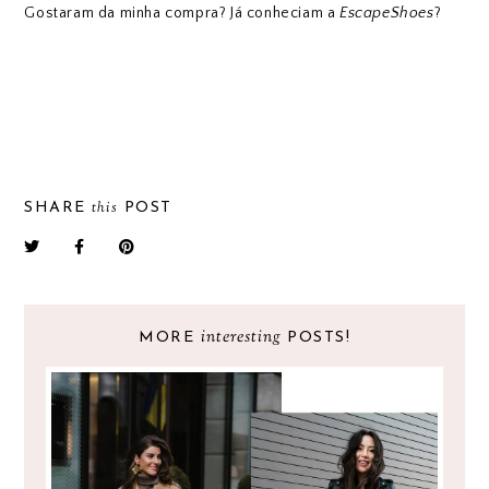
Gostaram da minha compra? Já conheciam a
EscapeShoes
?
this
SHARE
POST
interesting
MORE
POSTS!