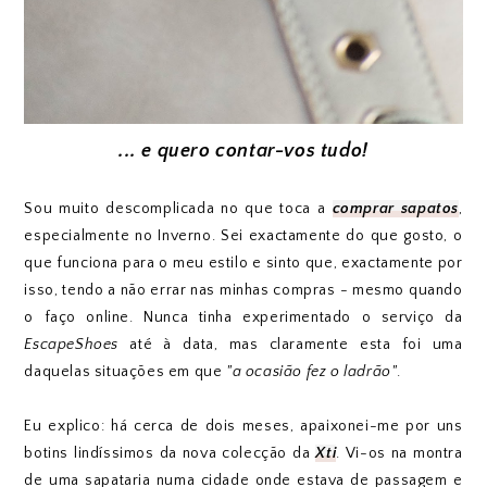
... e quero contar-vos tudo!
Sou muito descomplicada no que toca a
comprar sapatos
,
especialmente no Inverno. Sei exactamente do que gosto, o
que funciona para o meu estilo e sinto que, exactamente por
isso, tendo a não errar nas minhas compras - mesmo quando
o faço online. Nunca tinha experimentado o serviço da
EscapeShoes
até à data, mas claramente esta foi uma
daquelas situações em que
"a ocasião fez o ladrão"
.
Eu explico: há cerca de dois meses, apaixonei-me por uns
botins lindíssimos da nova colecção da
Xti
. Vi-os na montra
de uma sapataria numa cidade onde estava de passagem e