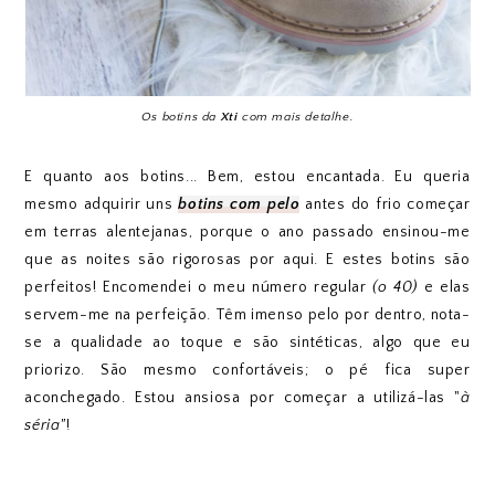
Os botins da
Xti
com mais detalhe.
E quanto aos botins... Bem, estou encantada. Eu queria
mesmo adquirir uns
botins com pelo
antes do frio começar
em terras alentejanas, porque o ano passado ensinou-me
que as noites são rigorosas por aqui. E estes botins são
perfeitos! Encomendei o meu número regular
(o 40)
e elas
servem-me na perfeição. Têm imenso pelo por dentro, nota-
se a qualidade ao toque e são sintéticas, algo que eu
priorizo. São mesmo confortáveis; o pé fica super
aconchegado. Estou ansiosa por começar a utilizá-las "
à
séria"
!