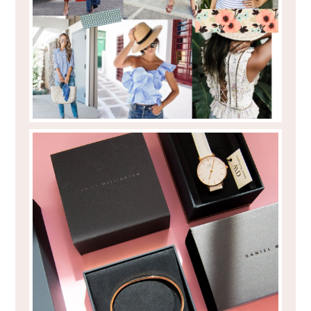
TAMANHOS!
A PONTUALIDADE É COISA DE VELHOS?