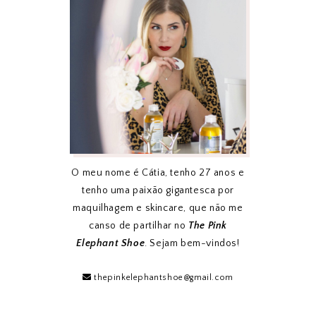
O meu nome é Cátia, tenho 27 anos e
tenho uma paixão gigantesca por
maquilhagem e skincare, que não me
canso de partilhar no
The Pink
Elephant Shoe
. Sejam bem-vindos!
thepinkelephantshoe@gmail.com