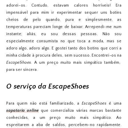
adorei-os. Contudo, estavam calores horríveis! Era
impensável para mim ir experimentar sequer uns botins
cheios de pelo quando, pura e simplesmente, as
temperaturas pareciam longe de baixar. Arrependi-me num
instante; aliás, eu sou dessas pessoas. Não sou
especialmente consumista no que toca a moda, mas se
adoro algo, adoro algo. E gostei tanto dos botins que corri a
minha cidade à procura deles, sem sucesso. Encontrei-os na
EscapeShoes
. A um preço muito mais simpático também,
para ser sincera.
O serviço da EscapeShoes
Para quem não está familiarizado, a
EscapeShoes
é uma
sapataria online
que comercializa várias marcas bastante
conhecidas, a um preço muito mais simpático. Ao
espreitarem a aba de saldos, percebem-no rapidamente.