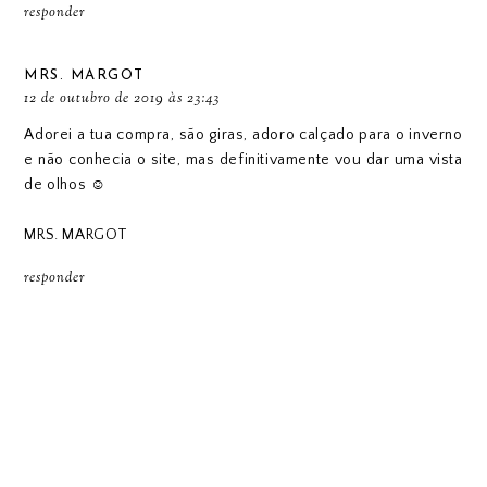
responder
MRS. MARGOT
12 de outubro de 2019 às 23:43
Adorei a tua compra, são giras, adoro calçado para o inverno
e não conhecia o site, mas definitivamente vou dar uma vista
de olhos ☺️
MRS. MARGOT
responder