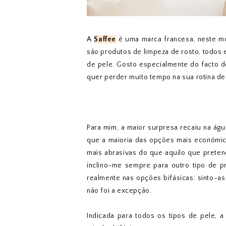
A
Saffee
é uma marca francesa, neste m
são produtos de limpeza de rosto, todos 
de pele. Gosto especialmente do facto 
quer perder muito tempo na sua rotina de
Para mim, a maior surpresa recaiu na água
que a maioria das opções mais económica
mais abrasivas do que aquilo que preten
inclino-me sempre para outro tipo de p
realmente nas opções bifásicas: sinto-as
não foi a excepção.
Indicada para todos os tipos de pele, 