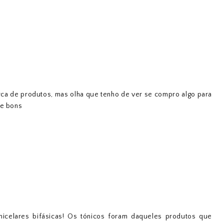
rca de produtos, mas olha que tenho de ver se compro algo para
te bons
celares bifásicas! Os tónicos foram daqueles produtos que