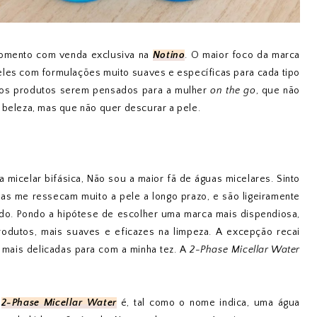
omento com venda exclusiva na
Notino
. O maior foco da marca
eles com formulações muito suaves e específicas para cada tipo
dos produtos serem pensados para a mulher
on the go
, que não
 beleza, mas que não quer descurar a pele.
 micelar bifásica, Não sou a maior fã de águas micelares. Sinto
s me ressecam muito a pele a longo prazo, e são ligeiramente
do. Pondo a hipótese de escolher uma marca mais dispendiosa,
rodutos, mais suaves e eficazes na limpeza. A excepção recai
 mais delicadas para com a minha tez. A
2-Phase Micellar Water
a
2-Phase Micellar Water
é, tal como o nome indica, uma água