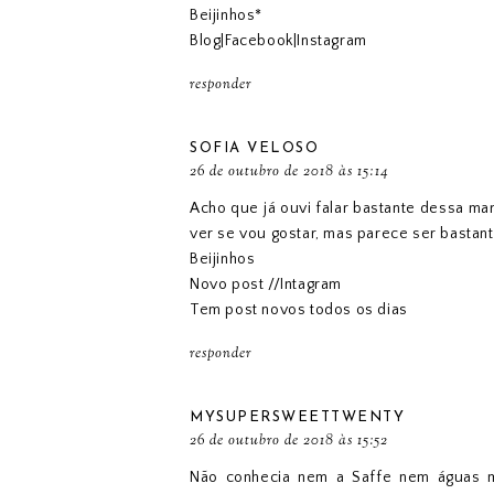
Beijinhos*
Blog
|
Facebook
|
Instagram
responder
SOFIA VELOSO
26 de outubro de 2018 às 15:14
Acho que já ouvi falar bastante dessa ma
ver se vou gostar, mas parece ser bastan
Beijinhos
Novo post
//
Intagram
Tem post novos todos os dias
responder
MYSUPERSWEETTWENTY
26 de outubro de 2018 às 15:52
Não conhecia nem a Saffe nem águas mi