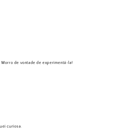
! Morro de vontade de experimentá-la!
uei curiosa.