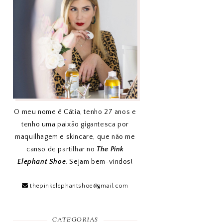
O meu nome é Cátia, tenho 27 anos e
tenho uma paixão gigantesca por
maquilhagem e skincare, que não me
canso de partilhar no
The Pink
Elephant Shoe
. Sejam bem-vindos!
thepinkelephantshoe@gmail.com
CATEGORIAS