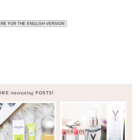
ERE FOR THE ENGLISH VERSION
interesting
ORE
POSTS!
UERLIAN STOP SPOT
VICHY MINÉRAL 89