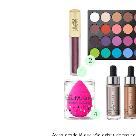
Aviso desde já que
vão existir demasia