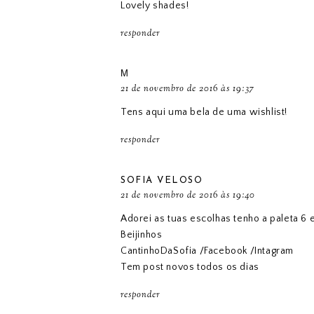
Lovely shades!
responder
М
21 de novembro de 2016 às 19:37
Tens aqui uma bela de uma wishlist!
responder
SOFIA VELOSO
21 de novembro de 2016 às 19:40
Adorei as tuas escolhas tenho a paleta 6 
Beijinhos
CantinhoDaSofia
/
Facebook
/
Intagram
Tem post novos todos os dias
responder