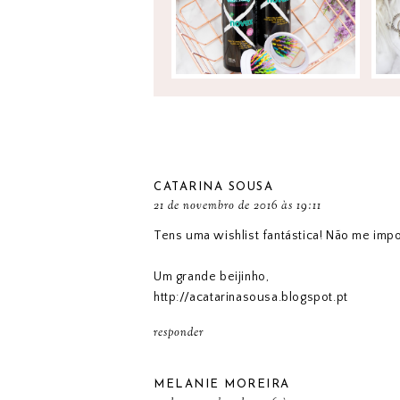
CATARINA SOUSA
21 de novembro de 2016 às 19:11
Tens uma wishlist fantástica! Não me im
Um grande beijinho,
http://acatarinasousa.blogspot.pt
responder
MELANIE MOREIRA