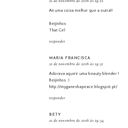
21 de novembro de 2016 às 19:12
Aii uma coisa melhor que a outra!!
Beijinhos
That Girl
responder
MARIA FRANCISCA
21 de novembro de 2016 às 19:31
Adorava aquirir uma beauty blender !
Beijinhos :)
http://myganeshapeace.blogspot.pt/
responder
BETY
21 de novembro de 2016 às 19:34