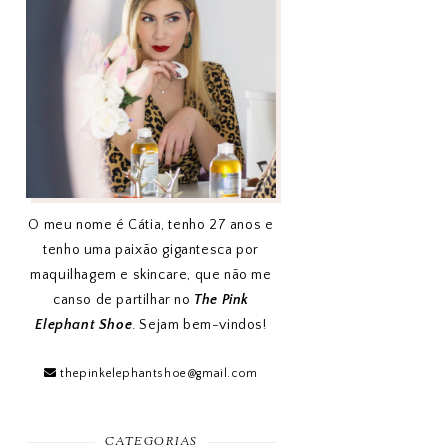
O meu nome é Cátia, tenho 27 anos e
tenho uma paixão gigantesca por
maquilhagem e skincare, que não me
canso de partilhar no
The Pink
Elephant Shoe
. Sejam bem-vindos!
thepinkelephantshoe@gmail.com
CATEGORIAS