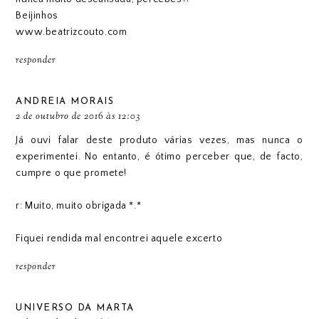
Beijinhos
www.beatrizcouto.com
responder
ANDREIA MORAIS
2 de outubro de 2016 às 12:03
Já ouvi falar deste produto várias vezes, mas nunca o
experimentei. No entanto, é ótimo perceber que, de facto,
cumpre o que promete!
r: Muito, muito obrigada *.*
Fiquei rendida mal encontrei aquele excerto
responder
UNIVERSO DA MARTA