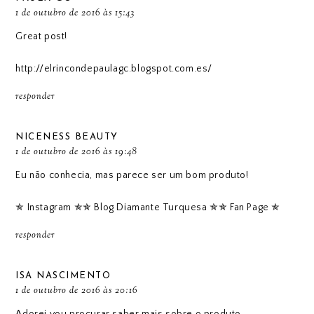
1 de outubro de 2016 às 15:43
Great post!
http://elrincondepaulagc.blogspot.com.es/
responder
NICENESS BEAUTY
1 de outubro de 2016 às 19:48
Eu não conhecia, mas parece ser um bom produto!
✯ Instagram ✯
✯ Blog Diamante Turquesa ✯
✯ Fan Page ✯
responder
ISA NASCIMENTO
1 de outubro de 2016 às 20:16