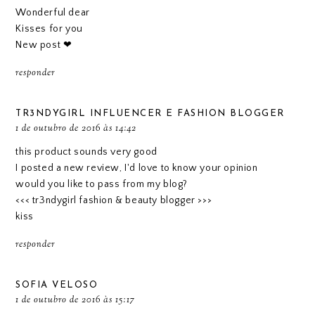
Wonderful dear
Kisses for you
New post ❤
responder
TR3NDYGIRL INFLUENCER E FASHION BLOGGER
1 de outubro de 2016 às 14:42
this product sounds very good
I posted a new review, I'd love to know your opinion
would you like to pass from my blog?
<<<
tr3ndygirl fashion & beauty blogger
>>>
kiss
responder
SOFIA VELOSO
1 de outubro de 2016 às 15:17