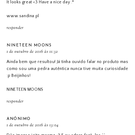
It looks great <3 Have a nice day :*
www.sandina.pl
responder
NINETEEN MOONS
1 de outubro de 2016 às 11:32
Ainda bem que resultou! Já tinha ouvido falar no produto mas
como sou uma pedra autêntica nunca tive muita curiosidade
:p Beijinhos!
NINETEEN MOONS
responder
ANÓNIMO
1 de outubro de 2016 às 13:04