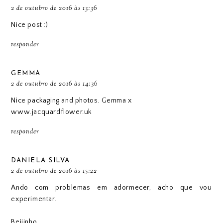
2 de outubro de 2016 às 13:36
Nice post :)
responder
GEMMA
2 de outubro de 2016 às 14:36
Nice packaging and photos. Gemma x
www.jacquardflower.uk
responder
DANIELA SILVA
2 de outubro de 2016 às 15:22
Ando com problemas em adormecer, acho que vou
experimentar.
Beijinho,