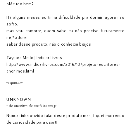
olá tudo bem?
Há alguns meses eu tinha dificuldade pra dormir, agora não
sofro.
mas vou comprar, quem sabe eu não preciso futuramente
né,? adorei
saber desse produto, não o conhecia beijos
Taynara Mello | Indicar Livros
http://www.indicarlivros.com/2016/10/projeto-escritores-
anonimos.html
responder
UNKNOWN
1 de outubro de 2016 às 22:31
Nunca tinha ouvido falar deste produto mas, fiquei morrendo
de curiosidade para usar!!