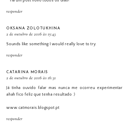
❝ Há um post novo todos os dias!❞
responder
OKSANA ZOLOTUKHINA
2 de outubro de 2016 às 15:43
Sounds like something I would really love to try.
responder
CATARINA MORAIS
2 de outubro de 2016 às 16:31
Já tinha ouvido falar mas nunca me ocorreu experimentar
ahah fico feliz que tenha resultado :)
www.catmorais.blogspot.pt
responder