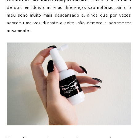
resultados imediatos conquistou-me!
Tenho feito a toma
de dois em dois dias e as diferenças são notórias. Sinto o
meu sono muito mais descansado e, ainda que por vezes
acorde uma vez durante a noite, não demoro a adormecer
novamente.