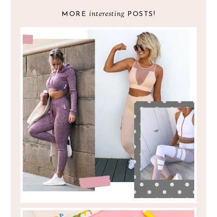
interesting
MORE
POSTS!
DICAS PARA ESTAR CONFORTÁVEL NO
GINÁSIO