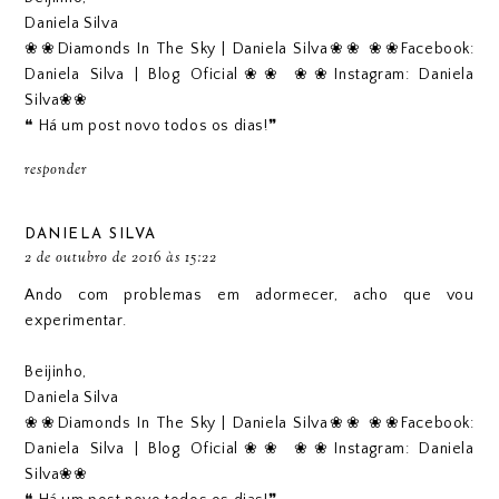
Daniela Silva
❀❀Diamonds In The Sky | Daniela Silva❀❀
❀❀Facebook:
Daniela Silva | Blog Oficial❀❀
❀❀Instagram: Daniela
Silva❀❀
❝ Há um post novo todos os dias!❞
responder
DANIELA SILVA
2 de outubro de 2016 às 15:22
Ando com problemas em adormecer, acho que vou
experimentar.
Beijinho,
Daniela Silva
❀❀Diamonds In The Sky | Daniela Silva❀❀
❀❀Facebook:
Daniela Silva | Blog Oficial❀❀
❀❀Instagram: Daniela
Silva❀❀