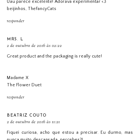
Uau parece excelente! Adorava experimentar <3
beijinhos,
TheFancyCats
responder
MRS. L
2 de outubro de 2016 às 02:22
Great product and the packaging is really cute!
Madame X
The Flower Duet
responder
BEATRIZ COUTO
2 de outubro de 2016 às 11:21
Fiquei curiosa, acho que estou a precisar. Eu durmo, mas
nunca muito descansada, percebes?!