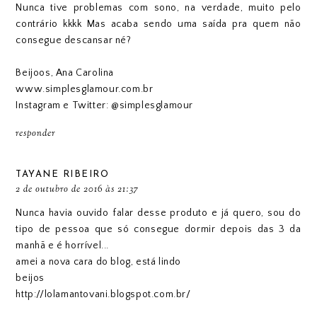
Nunca tive problemas com sono, na verdade, muito pelo
contrário kkkk Mas acaba sendo uma saída pra quem não
consegue descansar né?
Beijoos, Ana Carolina
www.simplesglamour.com.br
Instagram e Twitter: @simplesglamour
responder
TAYANE RIBEIRO
2 de outubro de 2016 às 21:37
Nunca havia ouvido falar desse produto e já quero, sou do
tipo de pessoa que só consegue dormir depois das 3 da
manhã e é horrível...
amei a nova cara do blog, está lindo
beijos
http://lolamantovani.blogspot.com.br/