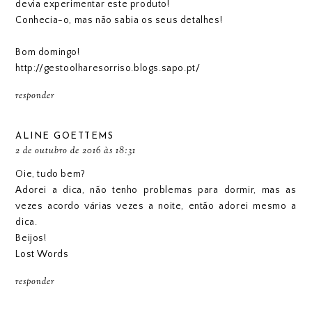
devia experimentar este produto!
Conhecia-o, mas não sabia os seus detalhes!
Bom domingo!
http://gestoolharesorriso.blogs.sapo.pt/
responder
ALINE GOETTEMS
2 de outubro de 2016 às 18:31
Oie, tudo bem?
Adorei a dica, não tenho problemas para dormir, mas as
vezes acordo várias vezes a noite, então adorei mesmo a
dica.
Beijos!
Lost Words
responder