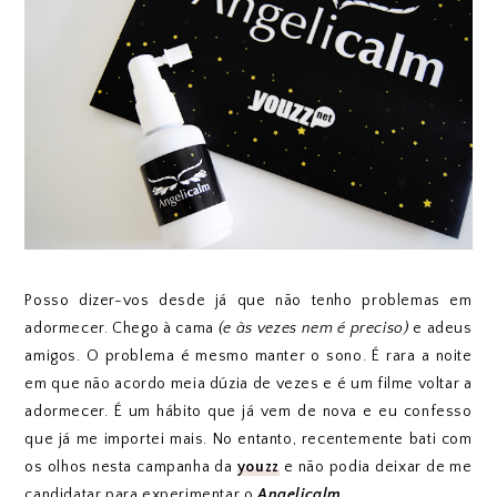
Posso dizer-vos desde já que não tenho problemas em
adormecer. Chego à cama
(e às vezes nem é preciso)
e adeus
amigos. O problema é mesmo manter o sono. É rara a noite
em que não acordo meia dúzia de vezes e é um filme voltar a
adormecer. É um hábito que já vem de nova e eu confesso
que já me importei mais. No entanto, recentemente bati com
os olhos nesta campanha da
youzz
e não podia deixar de me
candidatar para experimentar o
Angelicalm
.