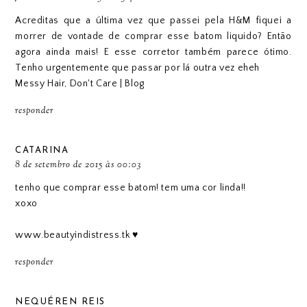
Acreditas que a última vez que passei pela H&M fiquei a
morrer de vontade de comprar esse batom liquido? Então
agora ainda mais! E esse corretor também parece ótimo.
Tenho urgentemente que passar por lá outra vez eheh
Messy Hair, Don't Care | Blog
responder
CATARINA
8 de setembro de 2015 às 00:03
tenho que comprar esse batom! tem uma cor linda!!
xoxo
www.beautyindistress.tk ♥
responder
NEQUÉREN REIS