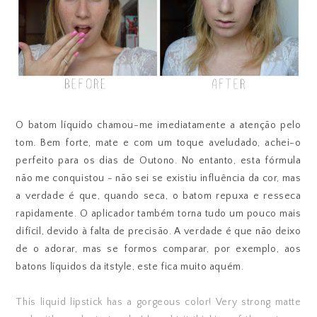
O batom líquido chamou-me imediatamente a atenção pelo
tom. Bem forte, mate e com um toque aveludado, achei-o
perfeito para os dias de Outono. No entanto, esta fórmula
não me conquistou - não sei se existiu influência da cor, mas
a verdade é que, quando seca, o batom repuxa e resseca
rapidamente. O aplicador também torna tudo um pouco mais
difícil, devido à falta de precisão. A verdade é que não deixo
de o adorar, mas se formos comparar, por exemplo, aos
batons líquidos da itstyle, este fica muito aquém.
This liquid lipstick has a gorgeous color! Very strong matte