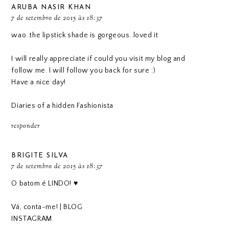
ARUBA NASIR KHAN
7 de setembro de 2015 às 18:37
wao..the lipstick shade is gorgeous..loved it
I will really appreciate if could you visit my blog and
follow me. I will follow you back for sure :)
Have a nice day!
Diaries of a hidden Fashionista
responder
BRIGITE SILVA
7 de setembro de 2015 às 18:37
O batom é LINDO! ♥
Vá, conta-me! | BLOG
INSTAGRAM