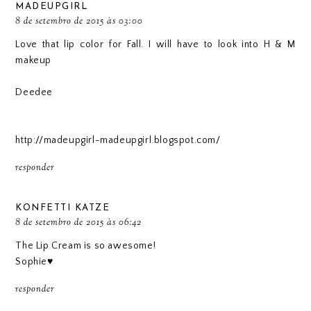
MADEUPGIRL
8 de setembro de 2015 às 03:00
Love that lip color for Fall. I will have to look into H & M
makeup
Deedee
http://madeupgirl-madeupgirl.blogspot.com/
responder
KONFETTI KATZE
8 de setembro de 2015 às 06:42
The Lip Cream is so awesome!
Sophie♥
responder