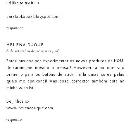
i'd like to try it ! :)
saralookbook.blogspot.com
responder
HELENA DUQUE
8 de setembro de 2015 às 14:06
Estou ansiosa por experimentar os novos produtos da H&M,
deixaram-me mesmo a pensar! However, acho que vou
primeiro para os batons de stick, há lá umas cores pelas
quais me apaixonei! Mas esse corrector também está na
minha wishlist!
Beijinhos xx
www.helenaduque.com
responder