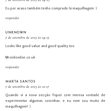
7 de setembro de 2015 às 19:07
Eu por acaso também tenho comprado lá maquilhagem :)
responder
UNKNOWN
7 de setembro de 2015 às 19:15
Looks like good value and good quality too.
Mrsinlondon.co.uk
responder
MARTA SANTOS
7 de setembro de 2015 às 21:17
Quando vi a nova secção fiquei com imensa vontade de
experimentar algumas coisinhas, e eu nem sou muito de
maquilhagem! :)