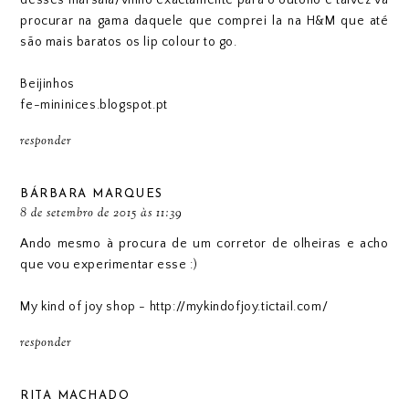
procurar na gama daquele que comprei la na H&M que até
são mais baratos os lip colour to go.
Beijinhos
fe-mininices.blogspot.pt
responder
BÁRBARA MARQUES
8 de setembro de 2015 às 11:39
Ando mesmo à procura de um corretor de olheiras e acho
que vou experimentar esse :)
My kind of joy shop - http://mykindofjoy.tictail.com/
responder
RITA MACHADO