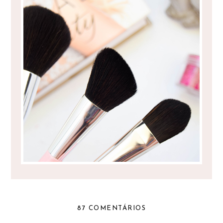
BRUSHART - PINCÉIS AO MELHOR
PREÇO?
87 COMENTÁRIOS