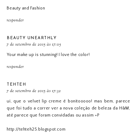
Beauty and Fashion
responder
BEAUTY UNEARTHLY
7 de setembro de 2015 às 17:05
Your make up is stunning! I love the color!
responder
TEHTEH
7 de setembro de 2015 às 17:32
ui, que o velvet lip creme é bonitooooo! mas bem, parece
que foi tudo a correr ver a nova coleção de beleza da H&M,
até parece que foram convidadas ou assim =P
http://tehteh25.blogspot.com