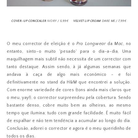
COVER-UP CONCEALER
IVORY / 5,99€
VELVET LIP CREAM
DARE ME / 7,99€
O meu corrector de eleição é o
Pro Longwear
da
Mac
, no
entanto, sinto-o muito 'pesado' para o dia-a-dia, Uma
maquilhagem mais subtil não necessita de um corrector com
tanto destaque. Assim sendo, à já algumas semanas que
andava à caça de algo mais económico - e foi
definitivamente no stand da H&M que encontrei a solução.
Com enorme variedade de cores (tons ainda mais claros que
o meu, yay!), o corrector surpreendeu pela cobertura. Sendo
bastante denso, cobre muito bem as olheiras, ao mesmo
tempo que ilumina; tudo com grande facilidade. É muito fácil
de espalhar e não tem tendência a acumular ao longo do dia.
Conclusão, adorei o corrector e agora é o meu queridinho de
todos os dias.