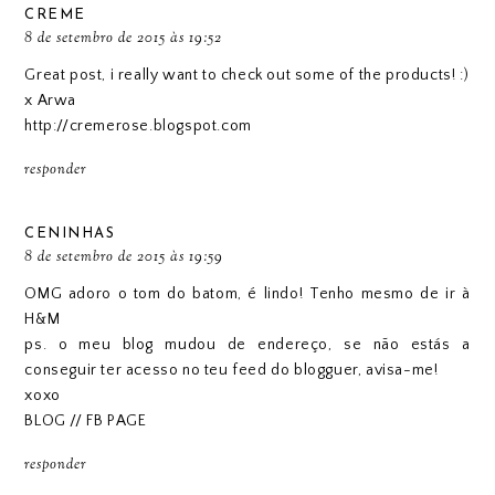
CREME
8 de setembro de 2015 às 19:52
Great post, i really want to check out some of the products! :)
x Arwa
http://cremerose.blogspot.com
responder
CENINHAS
8 de setembro de 2015 às 19:59
OMG adoro o tom do batom, é lindo! Tenho mesmo de ir à
H&M
ps. o meu blog mudou de endereço, se não estás a
conseguir ter acesso no teu feed do blogguer, avisa-me!
xoxo
BLOG
//
FB PAGE
responder