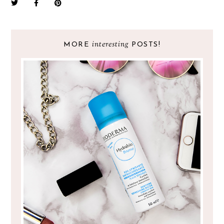
interesting
MORE
POSTS!
BIODERMA HYDRABIO BRUME