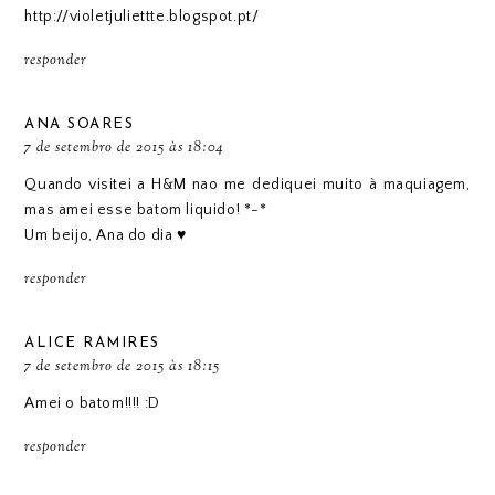
http://violetjuliettte.blogspot.pt/
responder
ANA SOARES
7 de setembro de 2015 às 18:04
Quando visitei a H&M nao me dediquei muito à maquiagem,
mas amei esse batom liquido! *-*
Um beijo,
Ana do dia ♥
responder
ALICE RAMIRES
7 de setembro de 2015 às 18:15
Amei o batom!!!! :D
responder