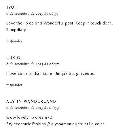
JYOTI
8 de setembro de 2015 às 06:59
Love the lip color :) Wonderful post..Keep In touch dear..
Rampdiary
responder
LUX G.
8 de setembro de 2015 às 08:27
I love color of that lippie. Unique but gorgeous.
responder
ALY IN WANDERLAND
8 de setembro de 2015 às 08:59
wow lovely lip cream <3
Styleccentric Fashion // alyssamoniquebustillo.co.nr