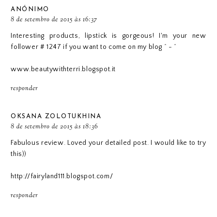
ANÓNIMO
8 de setembro de 2015 às 16:37
Interesting products, lipstick is gorgeous! I'm your new
follower # 1247 if you want to come on my blog ^ - ^
www.beautywithterri.blogspot.it
responder
OKSANA ZOLOTUKHINA
8 de setembro de 2015 às 18:36
Fabulous review. Loved your detailed post. I would like to try
this))
http://fairyland111.blogspot.com/
responder