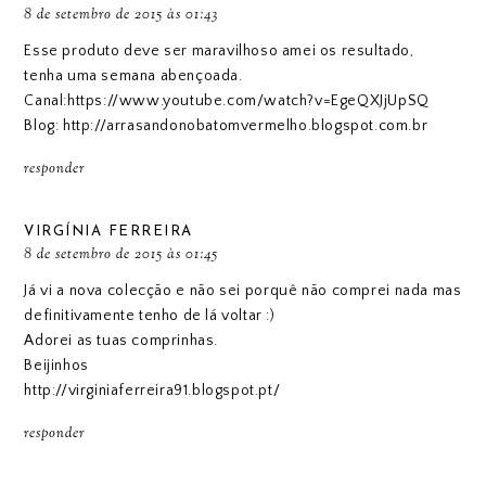
8 de setembro de 2015 às 01:43
Esse produto deve ser maravilhoso amei os resultado,
tenha uma semana abençoada.
Canal:https://www.youtube.com/watch?v=EgeQXJjUpSQ
Blog: http://arrasandonobatomvermelho.blogspot.com.br
responder
VIRGÍNIA FERREIRA
8 de setembro de 2015 às 01:45
Já vi a nova colecção e não sei porquê não comprei nada mas
definitivamente tenho de lá voltar :)
Adorei as tuas comprinhas.
Beijinhos
http://virginiaferreira91.blogspot.pt/
responder