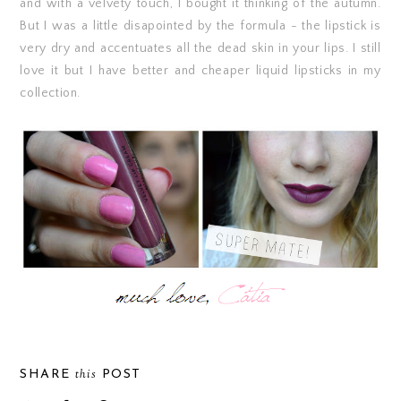
and with a velvety touch, I bought it thinking of the autumn.
But I was a little disapointed by the formula - the lipstick is
very dry and accentuates all the dead skin in your lips. I still
love it but I have better and cheaper liquid lipsticks in my
collection.
this
SHARE
POST