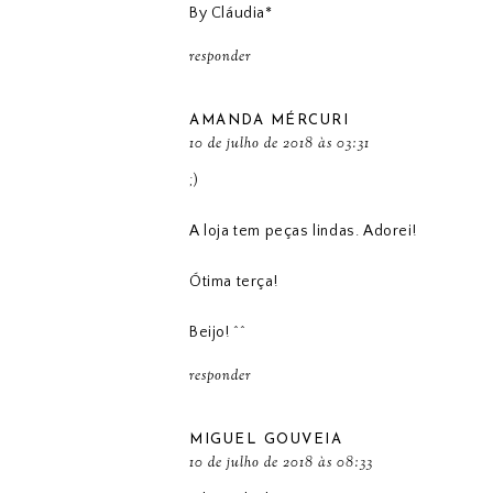
By Cláudia*
responder
AMANDA MÉRCURI
10 de julho de 2018 às 03:31
;)
A loja tem peças lindas. Adorei!
Ótima terça!
Beijo! ^^
responder
MIGUEL GOUVEIA
10 de julho de 2018 às 08:33