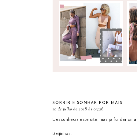
DICAS PARA ESTAR
CONFORTÁVEL NO
GINÁSIO
SORRIR E SONHAR POR MAIS
10 de julho de 2018 às 03:26
Desconhecia este site, mas já fui dar uma
Beijinhos.