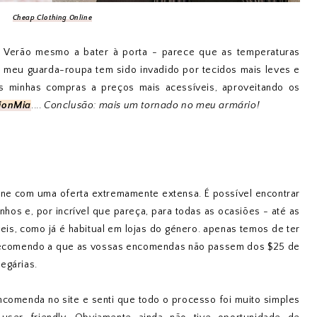
Cheap Clothing Online
 Verão mesmo a bater à porta - parece que as temperaturas
o meu guarda-roupa tem sido invadido por tecidos mais leves e
 as minhas compras a preços mais acessíveis, aproveitando os
ionMia
....
Conclusão: mais um tornado no meu armário!
ine com uma oferta extremamente extensa. É possível encontrar
hos e, por incrível que pareça, para todas as ocasiões - até as
eis, como já é habitual em lojas do género. apenas temos de ter
recomendo a que as vossas encomendas não passem dos $25 de
degárias.
ncomenda no site e senti que todo o processo foi muito simples