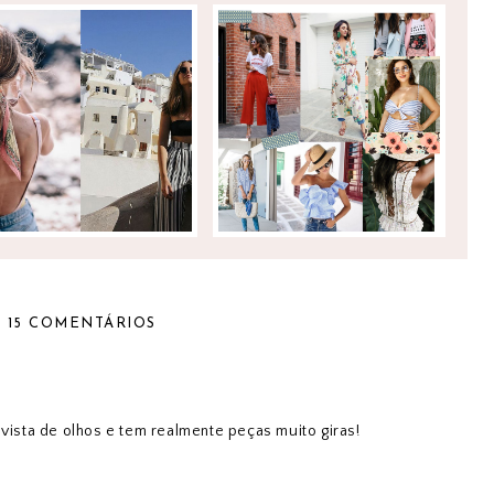
INSPIRAÇÕES PARA
FASHIONMIA
TODOS OS TAMANHOS!
15 COMENTÁRIOS
 vista de olhos e tem realmente peças muito giras!