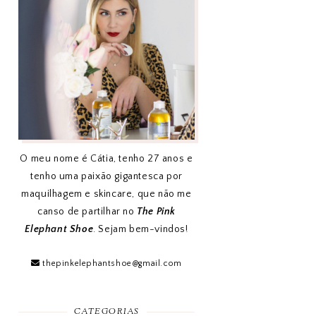
O meu nome é Cátia, tenho 27 anos e
tenho uma paixão gigantesca por
maquilhagem e skincare, que não me
canso de partilhar no
The Pink
Elephant Shoe
. Sejam bem-vindos!
thepinkelephantshoe@gmail.com
CATEGORIAS