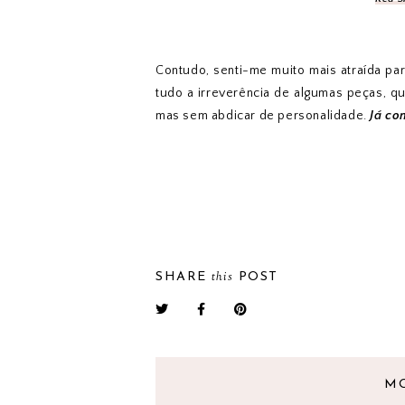
Contudo, senti-me muito mais atraída pa
tudo a irreverência de algumas peças, q
mas sem abdicar de personalidade.
Já co
this
SHARE
POST
M