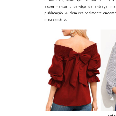
e intuitivo, visto que o site é muito
experimentar o serviço de entrega, m
publicação. A ideia era realmente encom
meu armário.
Red S