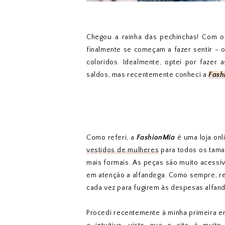
Chegou a rainha das pechinchas! Com o
finalmente se começam a fazer sentir - 
coloridos. Idealmente, optei por fazer
saldos, mas recentemente conheci a
Fash
Como referi, a
FashionMia
é uma loja onl
vestidos de mulheres
para todos os taman
mais formais. As peças são muito acessív
em atenção a alfandega. Como sempre, 
cada vez para fugirem às despesas alfan
Procedi recentemente à minha primeira e