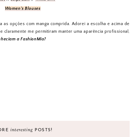
Women's Blouses
ra as opções com manga comprida. Adorei a escolha e acima de
ue claramente me permitiram manter uma aparência profissional,
nheciam a FashionMia?
interesting
ORE
POSTS!