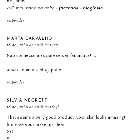
Beijinhos,
<>
O meu reino da noite
~
facebook
~
bloglovin
responder
MARTA CARVALHO
18 de junho de 2018 às 14:21
Não conhecia, mas parece ser fantástica! :D
amarcadamarta.blogspot.pt
responder
SILVIA NEGRETTI
18 de junho de 2018 às 18:46
That seems a very good product, your skin looks amazing!
loooove your make up, dear!
XO
S