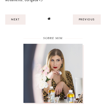
Novamente, obrigada <3
NEXT
PREVIOUS
SOBRE MIM