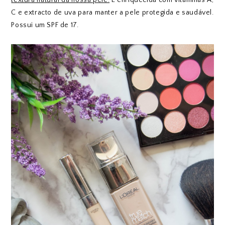
textura natural da nossa pele.
É enriquecida com vitaminas A,
C e extracto de uva para manter a pele protegida e saudável.
Possui um SPF de 17.