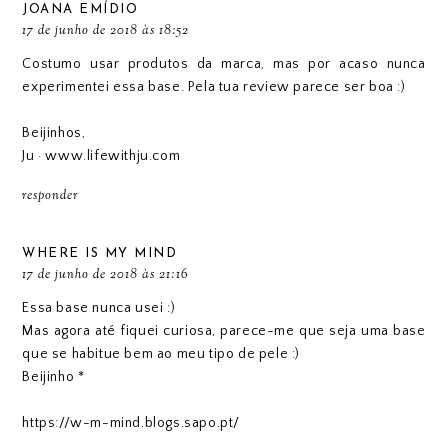
JOANA EMÍDIO
17 de junho de 2018 às 18:52
Costumo usar produtos da marca, mas por acaso nunca
experimentei essa base. Pela tua review parece ser boa :)
Beijinhos,
Ju · www.lifewithju.com
responder
WHERE IS MY MIND
17 de junho de 2018 às 21:16
Essa base nunca usei :)
Mas agora até fiquei curiosa, parece-me que seja uma base
que se habitue bem ao meu tipo de pele :)
Beijinho *
https://w-m-mind.blogs.sapo.pt/