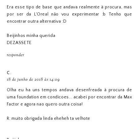
Era esse tipo de base que andava realmente à procura, mas
por ser da L'Oreal não vou experimentar :b Tenho que
encontrar outra alternativa :D
Beijinhos minha querida
DEZASSETE
responder
C.
18 de junho de 2018 às 14:09
Olha eu ha uns tempos andava desenfreada à procura de
uma foundation em condicoes... acabei por encontrar da Max
Factor e agora nao quero outra coisa!
R: muito obrigada linda eheheh ta velhote