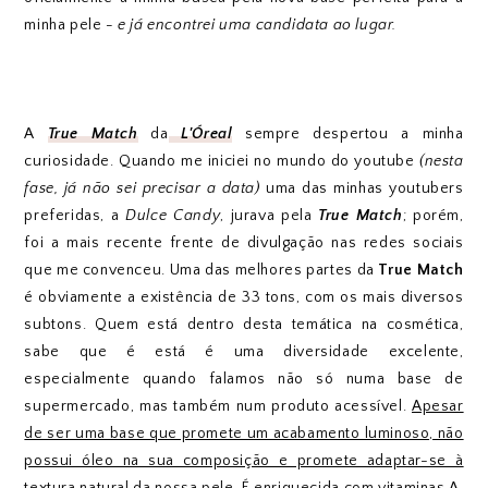
minha pele
- e já encontrei uma candidata ao lugar.
A
True Match
da
L'Óreal
sempre despertou a minha
curiosidade. Quando me iniciei no mundo do youtube
(nesta
fase, já não sei precisar a data)
uma das minhas youtubers
preferidas, a
Dulce Candy
, jurava pela
True Match
; porém,
foi a mais recente frente de divulgação nas redes sociais
que me convenceu. Uma das melhores partes da
True Match
é obviamente a existência de 33 tons, com os mais diversos
subtons. Quem está dentro desta temática na cosmética,
sabe que é está é uma diversidade excelente,
especialmente quando falamos não só numa base de
supermercado, mas também num produto acessível.
Apesar
de ser uma base que promete um acabamento luminoso, não
possui óleo na sua composição e promete adaptar-se à