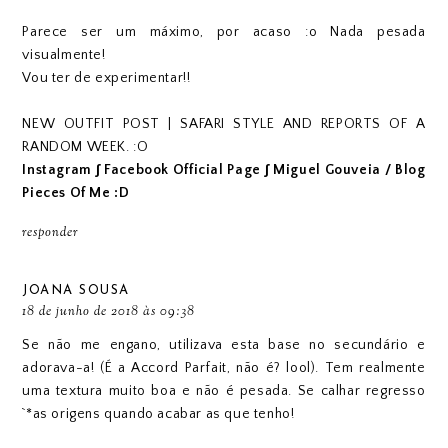
Parece ser um máximo, por acaso :o Nada pesada
visualmente!
Vou ter de experimentar!!
NEW OUTFIT POST | SAFARI STYLE AND REPORTS OF A
RANDOM WEEK. :O
Instagram
∫
Facebook Official Page
∫
Miguel Gouveia / Blog
Pieces Of Me :D
responder
JOANA SOUSA
18 de junho de 2018 às 09:38
Se não me engano, utilizava esta base no secundário e
adorava-a! (É a Accord Parfait, não é? lool). Tem realmente
uma textura muito boa e não é pesada. Se calhar regresso
`*as origens quando acabar as que tenho!