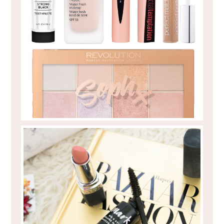
NA MINHA BEAUTY WISHLIST...
DOIS PRODUTOS AVON QUE NÃO
DISPENSO