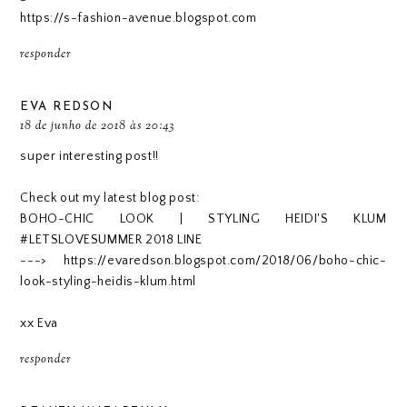
https://s-fashion-avenue.blogspot.com
responder
EVA REDSON
18 de junho de 2018 às 20:43
super interesting post!!
Check out my latest blog post:
BOHO-CHIC LOOK | STYLING HEIDI'S KLUM
#LETSLOVESUMMER 2018 LINE
---> https://evaredson.blogspot.com/2018/06/boho-chic-
look-styling-heidis-klum.html
xx Eva
responder