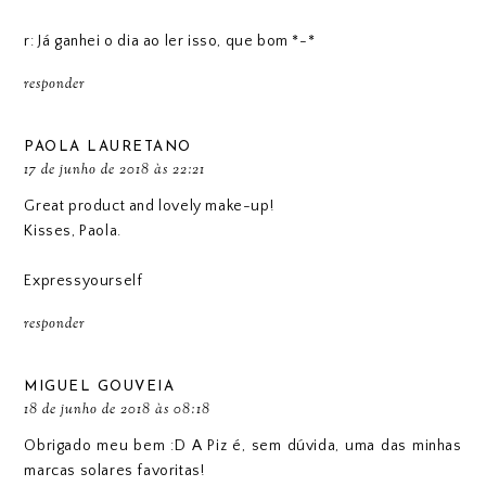
r: Já ganhei o dia ao ler isso, que bom *-*
responder
PAOLA LAURETANO
17 de junho de 2018 às 22:21
Great product and lovely make-up!
Kisses, Paola.
Expressyourself
responder
MIGUEL GOUVEIA
18 de junho de 2018 às 08:18
Obrigado meu bem :D A Piz é, sem dúvida, uma das minhas
marcas solares favoritas!