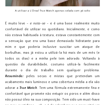
A utilizar a L'Óreal True Match apenas selada com pó solto
É muito leve
- e nota-se -
e é uma base realmente muito
confortável de utilizar no quotidiano. Inicialmente, e como
não estava habituada à textura, estava constantemente com
a sensação que era uma base demasiado hidratante para
mim e que poderia inclusive suscitar um ataque de
borbulhas, mas já estou a utilizá-la há mais de um mês (e
todos os dias) e a minha pele tem adorado. Voltando à
questão da durabilidade, costumo utilizá-la facilmente
durante o dia de trabalho sem qualquer problema.
Resumindo:
peles secas e mistas que pretendam um
acabamento mais luminoso e uma cobertura média a ela vão
adorar a
True Match
. Tem uma fórmula extremamente fina e
confortável que promete não entupir os poros e além disso
não possui óleo na sua composição. Tem sido um must-have