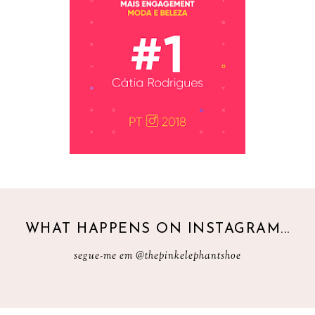
WHAT HAPPENS ON INSTAGRAM...
segue-me em
@thepinkelephantshoe