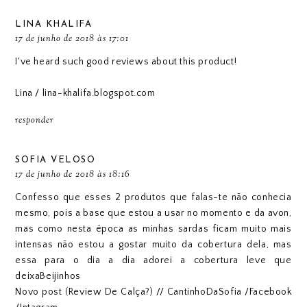
LINA KHALIFA
17 de junho de 2018 às 17:01
I've heard such good reviews about this product!
Lina /
lina-khalifa.blogspot.com
responder
SOFIA VELOSO
17 de junho de 2018 às 18:16
Confesso que esses 2 produtos que falas-te não conhecia
mesmo, pois a base que estou a usar no momento e da avon,
mas como nesta época as minhas sardas ficam muito mais
intensas não estou a gostar muito da cobertura dela, mas
essa para o dia a dia adorei a cobertura leve que
deixaBeijinhos
Novo post (Review De Calça?)
//
CantinhoDaSofia
/
Facebook