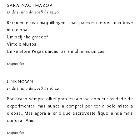
SARA NACHMAZOV
17 de junho de 2018 às 15:40
Raramente uso maquilhagem, mas parece-me ser uma base
muito boa.
Um beijinho grande*
Vinte e Muitos
Unike Store
Peças únicas, para mulheres únicas!
responder
UNKNOWN
17 de junho de 2018 às 16:42
Por acaso sempre olhei para essa base com curiosidade de
experimentar, mas nunca a comprei por ter a pele mista a
oleosa.. Mas agora a ler o que escreveste fiquei ainda mais
curiosa.. Aiiii...
responder