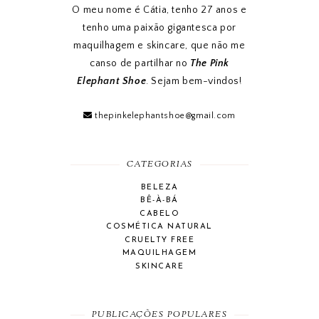
O meu nome é Cátia, tenho 27 anos e
tenho uma paixão gigantesca por
maquilhagem e skincare, que não me
canso de partilhar no
The Pink
Elephant Shoe
. Sejam bem-vindos!
thepinkelephantshoe@gmail.com
CATEGORIAS
BELEZA
BÊ-À-BÁ
CABELO
COSMÉTICA NATURAL
CRUELTY FREE
MAQUILHAGEM
SKINCARE
PUBLICAÇÕES POPULARES