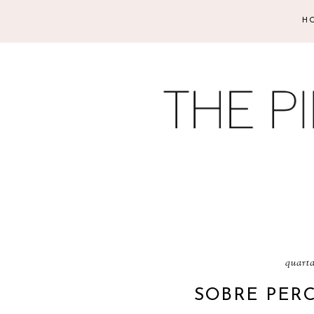
H
quarta
SOBRE PER