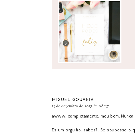
SOBRE PERCURSOS
ACADÉMICOS E
PROFISSIONAIS...
MIGUEL GOUVEIA
13 de dezembro de 2017 às 08:37
awww, completamente, meu bem. Nunca pe
És um orgulho, sabes?! Se soubesse o qu