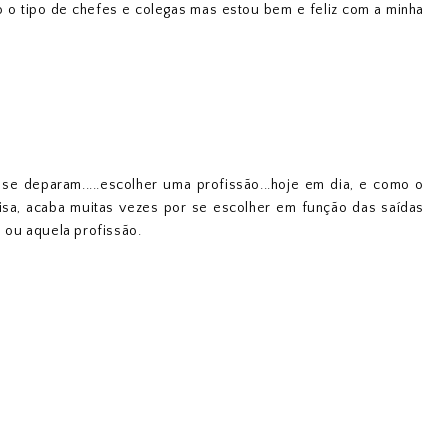
do o tipo de chefes e colegas mas estou bem e feliz com a minha
e deparam.....escolher uma profissão...hoje em dia, e como o
isa, acaba muitas vezes por se escolher em função das saídas
a ou aquela profissão.