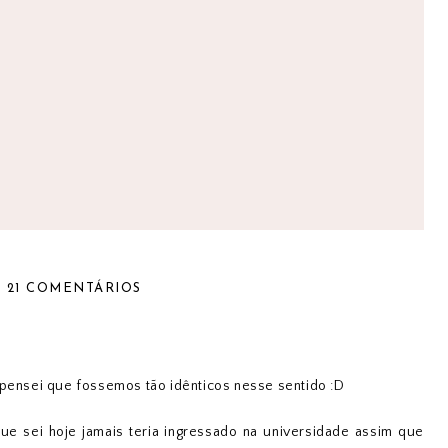
21 COMENTÁRIOS
nsei que fossemos tão idênticos nesse sentido :D
e sei hoje jamais teria ingressado na universidade assim que