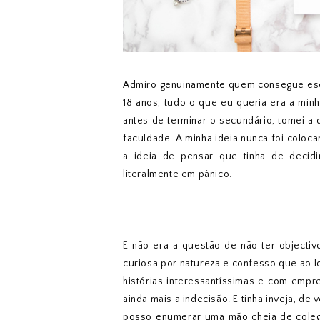
Admiro genuinamente quem consegue esco
18 anos, tudo o que eu queria era a min
antes de terminar o secundário, tomei a d
faculdade. A minha ideia nunca foi coloca
a ideia de pensar que tinha de decidi
literalmente em pânico.
E não era a questão de não ter objecti
curiosa por natureza e confesso que ao 
histórias interessantíssimas e com emp
ainda mais a indecisão. E tinha inveja, 
posso enumerar uma mão cheia de coleg