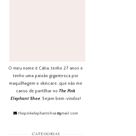
O meu nome é Cátia, tenho 27 anos e
tenho uma paixão gigantesca por
maquilhagem e skincare, que não me
canso de partilhar no
The Pink
Elephant Shoe
. Sejam bem-vindos!
thepinkelephantshoe@gmail.com
CATEGORIAS