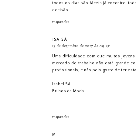
todos os dias são fáceis já encontrei to
decisão.
responder
ISA SÁ
13 de dezembro de 2017 às 09:27
Uma dificuldade com que muitos jovens s
mercado de trabalho não está grande co
profissionais, e não pelo gosto de ter est
Isabel Sá
Brilhos da Moda
responder
М