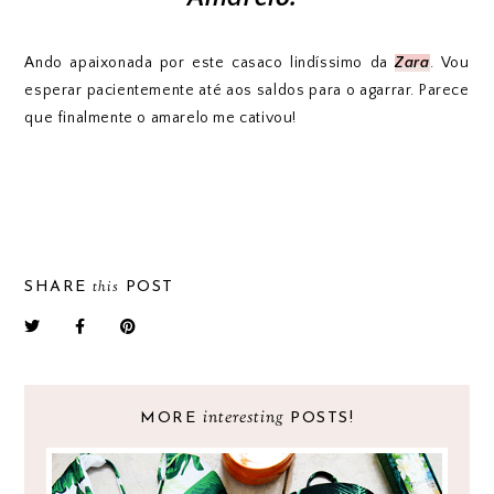
Ando apaixonada por este casaco lindíssimo da
Zara
. Vou
esperar pacientemente até aos saldos para o agarrar. Parece
que finalmente o amarelo me cativou!
this
SHARE
POST
interesting
MORE
POSTS!