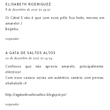
ELISABETH RODRIGUEZ
8 de dezembro de 2017 às 19:27
Oi Cátia! E não é que com esse pêlo fica lindo, mesmo em
amarelo! ;)
Beijinho.
responder
A GATA DE SALTOS ALTOS
20 de dezembro de 2017 às 14:04
Confesso que não aprecio amarelo, principalmente,
eléctrico!
Com esse casaco serias um autêntico canário com pernas,
eheheheh! =P
http://agatadesaltosaltos.blogspot.pt/
responder