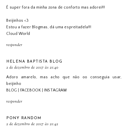
É super fora da minha zona de conforto mas adorei!!!
Beijinhos <3
Estou a fazer Blogmas, dá uma espreitadela!!!
Cloud World
responder
HELENA BAPTISTA BLOG
2 de dezembro de 2017 às 21:40
Adoro amarelo, mas acho que não oo conseguia usar,
beijinho
BLOG
|
FACEBOOK
|
INSTAGRAM
responder
PONY RANDOM
2 de dezembro de 2017 às 21:42