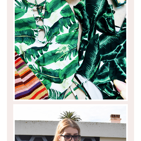
A SURPRESA DOS FATOS-DE-BANHO
ONLINE...