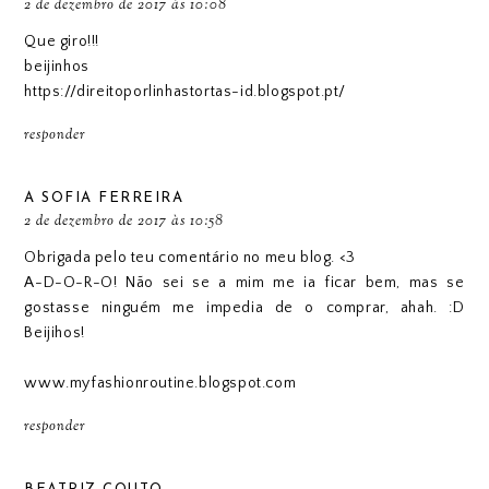
2 de dezembro de 2017 às 10:08
Que giro!!!
beijinhos
https://direitoporlinhastortas-id.blogspot.pt/
responder
A SOFIA FERREIRA
2 de dezembro de 2017 às 10:58
Obrigada pelo teu comentário no meu blog. <3
A-D-O-R-O! Não sei se a mim me ia ficar bem, mas se
gostasse ninguém me impedia de o comprar, ahah. :D
Beijihos!
www.myfashionroutine.blogspot.com
responder