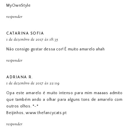
MyOwnStyle
responder
CATARINA SOFIA
1 de dezembro de 2017 às 18:35
Não consigo gostar dessa cor! É muito amarelo ahah
responder
ADRIANA R.
1 de dezembro de 2017 às 22:09
Opa este amarelo é muito intenso para mim maaaas admito
que também ando a olhar para alguns tons de amarelo com
outros olhos. *-*
Beijinhos,
www.thefancycats.pt
responder