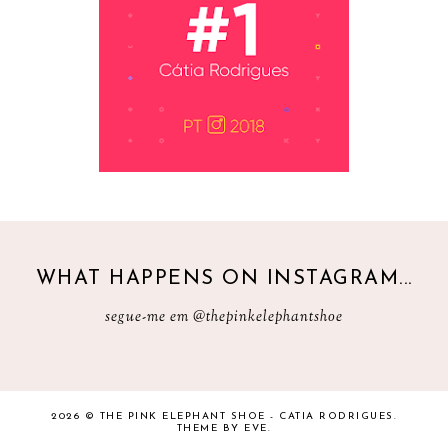
WHAT HAPPENS ON INSTAGRAM...
segue-me em
@thepinkelephantshoe
2026 ©
THE PINK ELEPHANT SHOE - CATIA RODRIGUES
.
THEME BY EVE
.