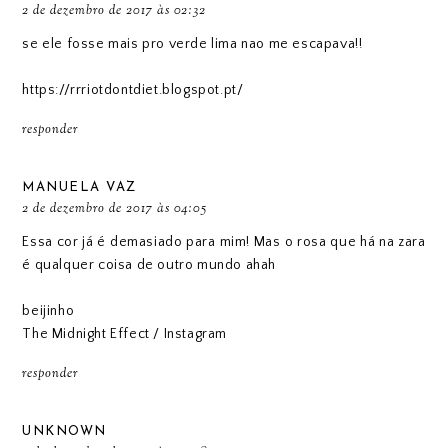
2 de dezembro de 2017 às 02:32
se ele fosse mais pro verde lima nao me escapava!!
https://rrriotdontdiet.blogspot.pt/
responder
MANUELA VAZ
2 de dezembro de 2017 às 04:05
Essa cor já é demasiado para mim! Mas o rosa que há na zara
é qualquer coisa de outro mundo ahah
beijinho
The Midnight Effect
/
Instagram
responder
UNKNOWN