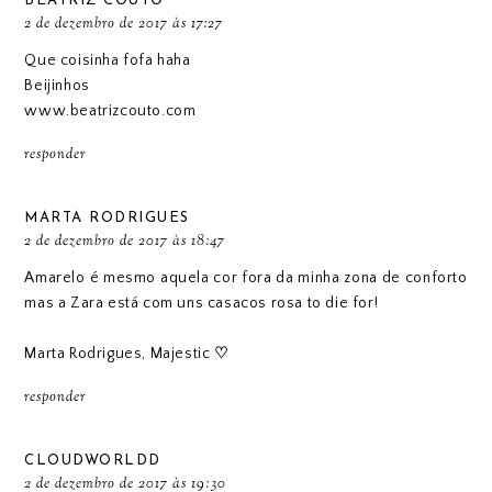
BEATRIZ COUTO
2 de dezembro de 2017 às 17:27
Que coisinha fofa haha
Beijinhos
www.beatrizcouto.com
responder
MARTA RODRIGUES
2 de dezembro de 2017 às 18:47
Amarelo é mesmo aquela cor fora da minha zona de conforto
mas a Zara está com uns casacos rosa to die for!
Marta Rodrigues,
Majestic
♡
responder
CLOUDWORLDD
2 de dezembro de 2017 às 19:30