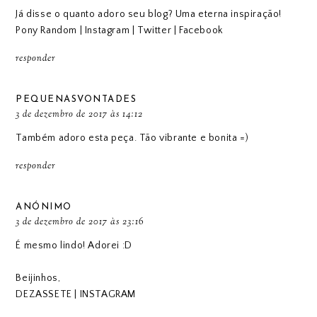
Já disse o quanto adoro seu blog? Uma eterna inspiração!
Pony Random
|
Instagram
|
Twitter
|
Facebook
responder
PEQUENASVONTADES
3 de dezembro de 2017 às 14:12
Também adoro esta peça. Tão vibrante e bonita =)
responder
ANÓNIMO
3 de dezembro de 2017 às 23:16
É mesmo lindo! Adorei :D
Beijinhos,
DEZASSETE
|
INSTAGRAM