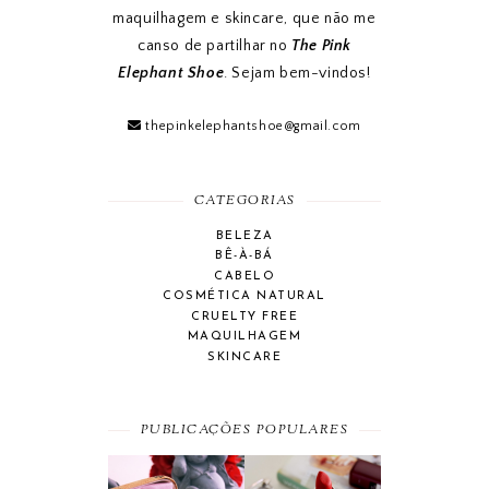
maquilhagem e skincare, que não me
canso de partilhar no
The Pink
Elephant Shoe
. Sejam bem-vindos!
thepinkelephantshoe@gmail.com
CATEGORIAS
BELEZA
BÊ-À-BÁ
CABELO
COSMÉTICA NATURAL
CRUELTY FREE
MAQUILHAGEM
SKINCARE
PUBLICAÇÕES POPULARES