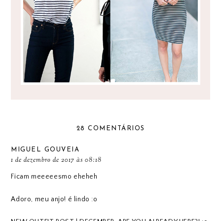
28 COMENTÁRIOS
MIGUEL GOUVEIA
1 de dezembro de 2017 às 08:18
Ficam meeeeesmo eheheh
Adoro, meu anjo! é lindo :o