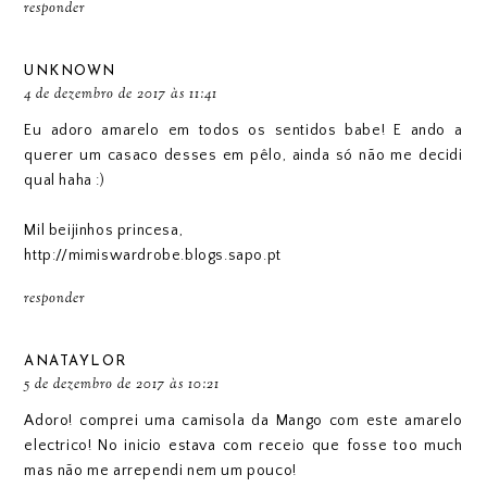
responder
UNKNOWN
4 de dezembro de 2017 às 11:41
Eu adoro amarelo em todos os sentidos babe! E ando a
querer um casaco desses em pêlo, ainda só não me decidi
qual haha :)
Mil beijinhos princesa,
http://mimiswardrobe.blogs.sapo.pt
responder
ANATAYLOR
5 de dezembro de 2017 às 10:21
Adoro! comprei uma camisola da Mango com este amarelo
electrico! No inicio estava com receio que fosse too much
mas não me arrependi nem um pouco!