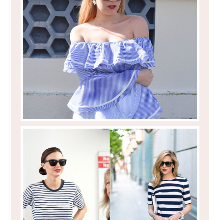
A CAMISA QUE DIVIDIU OPINIÕES!
O CHARME INTEMPORAL DAS RISCAS