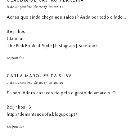
CLÁUDIA DE CASTRO FERREIRA
6 de dezembro de 2017 às 22:12
Achas que ainda chega aos saldos? Anda por todo o lado ..
Beijinhos,
Cláudia
The Pink Book of Style
|
Instagram
|
Facebook
responder
CARLA MARQUES DA SILVA
7 de dezembro de 2017 às 20:21
É lindo! Adoro casacos de pelo e gosto de amarelo :D
Beijinhos <3
http://demantanosofa.blogspot.pt/
responder