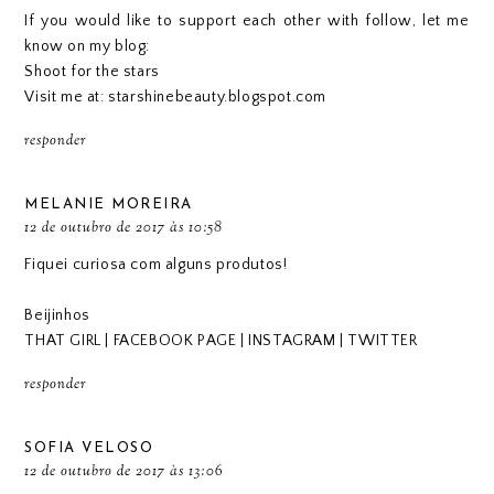
If you would like to support each other with follow, let me
know on my blog:
Shoot for the stars
Visit me at: starshinebeauty.blogspot.com
responder
MELANIE MOREIRA
12 de outubro de 2017 às 10:58
Fiquei curiosa com alguns produtos!
Beijinhos
THAT GIRL
|
FACEBOOK PAGE
|
INSTAGRAM
|
TWITTER
responder
SOFIA VELOSO
12 de outubro de 2017 às 13:06