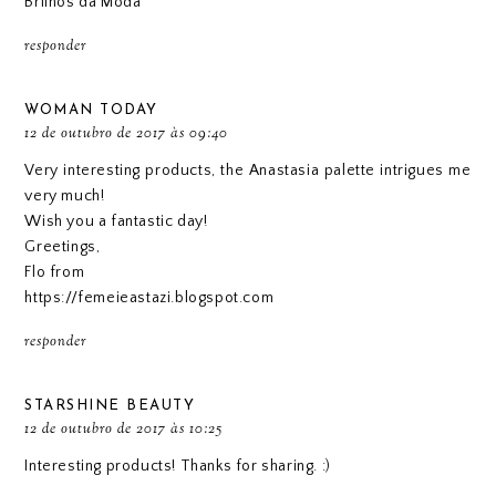
Brilhos da Moda
responder
WOMAN TODAY
12 de outubro de 2017 às 09:40
Very interesting products, the Anastasia palette intrigues me
very much!
Wish you a fantastic day!
Greetings,
Flo from
https://femeieastazi.blogspot.com
responder
STARSHINE BEAUTY
12 de outubro de 2017 às 10:25
Interesting products! Thanks for sharing. :)