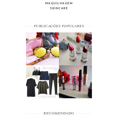
MAQUILHAGEM
SKINCARE
PUBLICAÇÕES POPULARES
SUMMER
A MAYBELLINE
ESSENTIAL
AFFAIR
MOST WANTED
BEAUTY
#SEPTEMBER
FAVORITES
RECOMENDADO