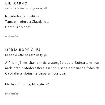
LILI CARMO
12 de outubro de 2017 às 15:18
Novidades fantastikas...
Tambem adoro a Claudalie...
Gosteiiii do post
responder
MARTA RODRIGUES
12 de outubro de 2017 às 15:42
A Prism já me chama mais a atenção que a Subculture mas
nada bate a Modern Renaissance! Esses botezinhos fofos da
Caudalie também me deixaram curiosa!
Marta Rodrigues,
Majestic
♡
responder