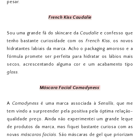
pesar.
French Kiss Caudalie
Sou uma grande fã do skincare da
Caudalie
e confesso que
tenho bastante curiosidade com os
French Kiss
, os novos
hidratantes labiais da marca. Acho o packaging amoroso e a
fórmula promete ser perfeita para hidratar os lábios mais
secos, acrescentando alguma cor e um acabamento tipo
gloss
.
Máscara Facial Comodyness
A
Comodyness
é uma marca associada à
Sensilis
, que me
tem vindo a surpreender pela positiva pela óptima relação-
qualidade preço. Ainda não experimentei um grande leque
de produtos da marca, mas fiquei bastante curiosa com as
novas
máscaras faciais
. São máscaras de gel que priorizam