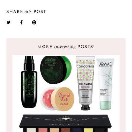
this
SHARE
POST
interesting
MORE
POSTS!
AS NOVIDADES A EXPERIMENTAR!