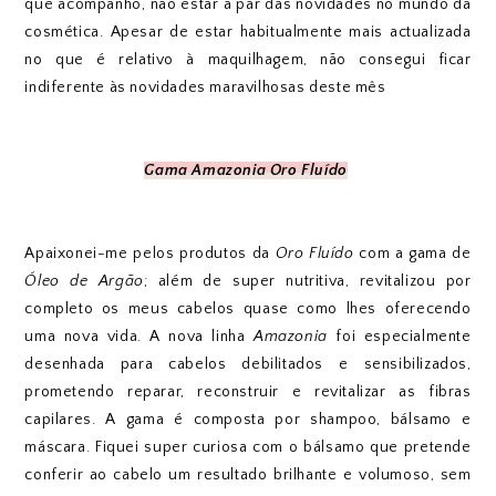
que acompanho, não estar a par das novidades no mundo da
cosmética. Apesar de estar habitualmente mais actualizada
no que é relativo à maquilhagem, não consegui ficar
indiferente às novidades maravilhosas deste mês
Gama Amazonia Oro Fluído
Apaixonei-me pelos produtos da
Oro Fluído
com a gama de
Óleo de Argão
; além de super nutritiva, revitalizou por
completo os meus cabelos quase como lhes oferecendo
uma nova vida. A nova linha
Amazonia
foi especialmente
desenhada para cabelos debilitados e sensibilizados,
prometendo reparar, reconstruir e revitalizar as fibras
capilares. A gama é composta por shampoo, bálsamo e
máscara. Fiquei super curiosa com o bálsamo que pretende
conferir ao cabelo um resultado brilhante e volumoso, sem