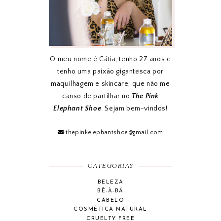
O meu nome é Cátia, tenho 27 anos e
tenho uma paixão gigantesca por
maquilhagem e skincare, que não me
canso de partilhar no
The Pink
Elephant Shoe
. Sejam bem-vindos!
thepinkelephantshoe@gmail.com
CATEGORIAS
BELEZA
BÊ-À-BÁ
CABELO
COSMÉTICA NATURAL
CRUELTY FREE