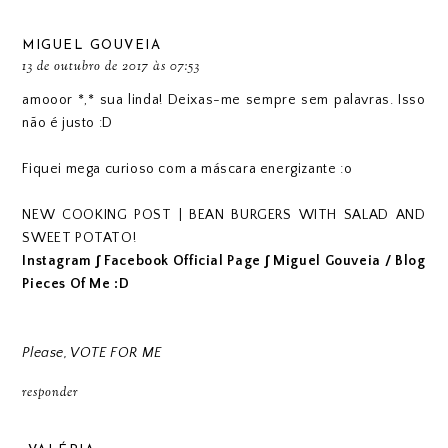
MIGUEL GOUVEIA
13 de outubro de 2017 às 07:53
amooor *,* sua linda! Deixas-me sempre sem palavras. Isso
não é justo :D
Fiquei mega curioso com a máscara energizante :o
NEW COOKING POST | BEAN BURGERS WITH SALAD AND
SWEET POTATO!
Instagram
∫
Facebook Official Page
∫
Miguel Gouveia / Blog
Pieces Of Me :D
Please, VOTE FOR ME
responder