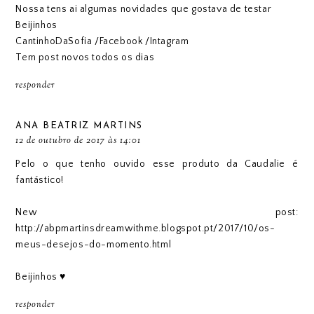
Nossa tens ai algumas novidades que gostava de testar
Beijinhos
CantinhoDaSofia
/
Facebook
/
Intagram
Tem post novos todos os dias
responder
ANA BEATRIZ MARTINS
12 de outubro de 2017 às 14:01
Pelo o que tenho ouvido esse produto da Caudalie é
fantástico!
New post:
http://abpmartinsdreamwithme.blogspot.pt/2017/10/os-
meus-desejos-do-momento.html
Beijinhos ♥
responder