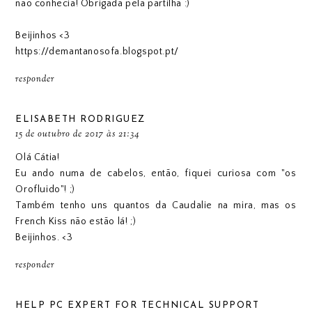
não conhecia! Obrigada pela partilha :)
Beijinhos <3
https://demantanosofa.blogspot.pt/
responder
ELISABETH RODRIGUEZ
15 de outubro de 2017 às 21:34
Olá Cátia!
Eu ando numa de cabelos, então, fiquei curiosa com "os
Orofluido"! ;)
Também tenho uns quantos da Caudalie na mira, mas os
French Kiss não estão lá! ;)
Beijinhos. <3
responder
HELP PC EXPERT FOR TECHNICAL SUPPORT