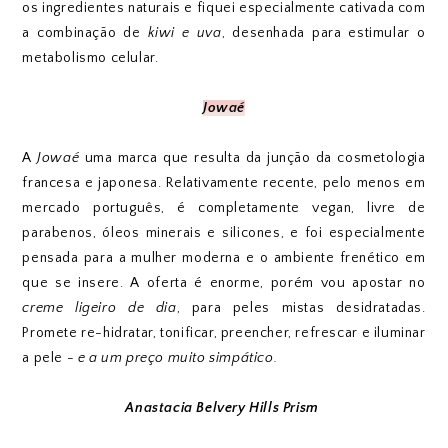
os ingredientes naturais e fiquei especialmente cativada com
a combinação de
kiwi e uva
, desenhada para estimular o
metabolismo celular.
Jowaé
A
Jowaé
uma marca que resulta da junção da cosmetologia
francesa e japonesa. Relativamente recente, pelo menos em
mercado português, é completamente vegan, livre de
parabenos, óleos minerais e silicones, e foi especialmente
pensada para a mulher moderna e o ambiente frenético em
que se insere. A oferta é enorme, porém vou apostar no
creme ligeiro de dia
, para peles mistas desidratadas.
Promete re-hidratar, tonificar, preencher, refrescar e iluminar
a pele -
e a um preço muito simpático.
Anastacia Belvery Hills Prism