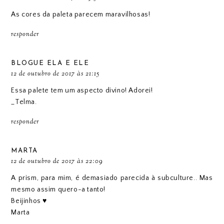
As cores da paleta parecem maravilhosas!
responder
BLOGUE ELA E ELE
12 de outubro de 2017 às 21:15
Essa palete tem um aspecto divino! Adorei!
_Telma.
responder
MARTA
12 de outubro de 2017 às 22:09
A prism, para mim, é demasiado parecida à subculture.. Mas
mesmo assim quero-a tanto!
Beijinhos ♥
Marta