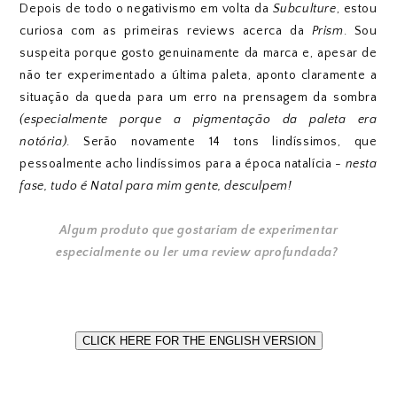
Depois de todo o negativismo em volta da
Subculture
, estou
curiosa com as primeiras reviews acerca da
Prism
. Sou
suspeita porque gosto genuinamente da marca e, apesar de
não ter experimentado a última paleta, aponto claramente a
situação da queda para um erro na prensagem da sombra
(especialmente porque a pigmentação da paleta era
notória)
. Serão novamente 14 tons lindíssimos, que
pessoalmente acho lindíssimos para a época natalícia -
nesta
fase, tudo é Natal para mim gente, desculpem!
Algum produto que gostariam de experimentar
especialmente ou ler uma review aprofundada?
CLICK HERE FOR THE ENGLISH VERSION