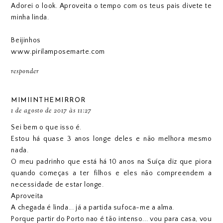
Adorei o look. Aproveita o tempo com os teus pais divete te
minha linda.
Beijinhos
www.pirilamposemarte.com
responder
MIMIINTHEMIRROR
1 de agosto de 2017 às 11:27
Sei bem o que isso é.
Estou há quase 3 anos longe deles e não melhora mesmo
nada.
O meu padrinho que está há 10 anos na Suíça diz que piora
quando começas a ter filhos e eles não compreendem a
necessidade de estar longe.
Aproveita
A chegada é linda... já a partida sufoca-me a alma.
Porque partir do Porto nao é tão intenso... vou para casa, vou