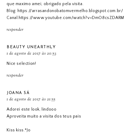
que maximo amei, obrigado pela visita.
Blog: https://arrasandonobatomvermelho.blogspot.com.br/
Canal:https://www.youtube.com/watch?v=DmO8csZDARM
responder
BEAUTY UNEARTHLY
1 de agosto de 2017 às 20:53
Nice selection!
responder
JOANA SÁ
1 de agosto de 2017 às 21:55
Adorei este look, lindooo
Aproveita muito a visita dos teus pais
Kiss kiss.*Jo