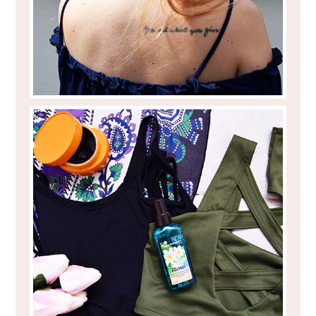
IT'S BIKINI SEASON TIME!