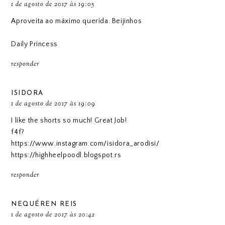
1 de agosto de 2017 às 19:05
Aproveita ao máximo querida. Beijinhos
Daily Princess
responder
ISIDORA
1 de agosto de 2017 às 19:09
I like the shorts so much! Great Job!
f4f?
https://www.instagram.com/isidora_arodisi/
https://highheelpoodl.blogspot.rs
responder
NEQUÉREN REIS
1 de agosto de 2017 às 20:42