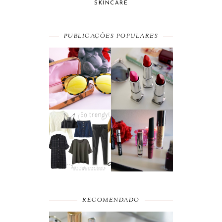
SKINCARE
PUBLICAÇÕES POPULARES
SUMMER
A MAYBELLINE
ESSENTIAL
AFFAIR
MOST WANTED
BEAUTY
#SEPTEMBER
FAVORITES
RECOMENDADO