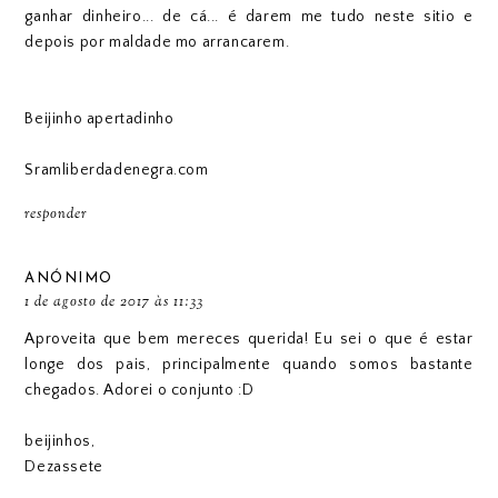
ganhar dinheiro... de cá... é darem me tudo neste sitio e
depois por maldade mo arrancarem.
Beijinho apertadinho
Sramliberdadenegra.com
responder
ANÓNIMO
1 de agosto de 2017 às 11:33
Aproveita que bem mereces querida! Eu sei o que é estar
longe dos pais, principalmente quando somos bastante
chegados. Adorei o conjunto :D
beijinhos,
Dezassete