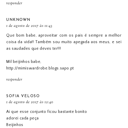
responder
UNKNOWN
1 de agosto de 2017 às 11:43
Que bom babe, aproveitar com os pais é sempre a melhor
coisa da vida!! Também sou muito apegada aos meus, e sei
as saudades que deves ter!!!
Mil beijinhos babe,
http://mimiswardrobe.blogs.sapo.pt
responder
SOFIA VELOSO
1 de agosto de 2017 às 12:40
Ai que esse conjunto ficou bastante bonito
adorei cada peça
Beijinhos