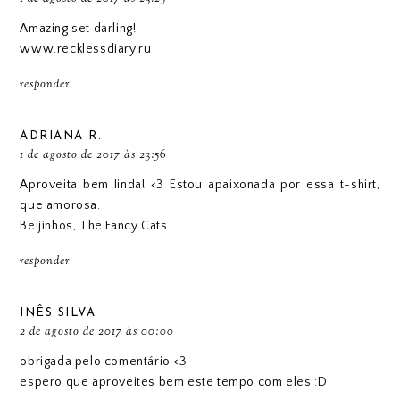
Amazing set darling!
www.recklessdiary.ru
responder
ADRIANA R.
1 de agosto de 2017 às 23:56
Aproveita bem linda! <3 Estou apaixonada por essa t-shirt,
que amorosa.
Beijinhos,
The Fancy Cats
responder
INÊS SILVA
2 de agosto de 2017 às 00:00
obrigada pelo comentário <3
espero que aproveites bem este tempo com eles :D