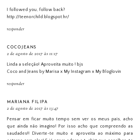
I followed you, follow back?
http://teenorchild.blogspot.hr/
responder
COCOJEANS
2 de agosto de 2017 às 11:17
Linda a seleção! Aproveita muito ! bjs
Coco and Jeans by Marisa
x
My Instagram
x
My Bloglovin
responder
MARIANA FILIPA
2 de agosto de 2017 às 13:47
Pensar em ficar muito tempo sem ver os meus pais, acho
que ainda não imagino! Por isso acho que compreendo as
saudades!! Diverte-te muito e aproveita ao máximo para