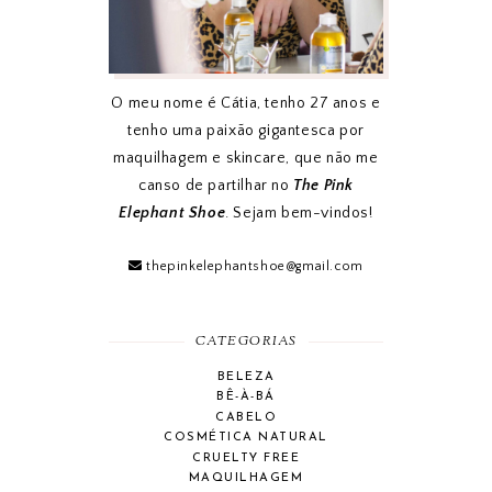
O meu nome é Cátia, tenho 27 anos e
tenho uma paixão gigantesca por
maquilhagem e skincare, que não me
canso de partilhar no
The Pink
Elephant Shoe
. Sejam bem-vindos!
thepinkelephantshoe@gmail.com
CATEGORIAS
BELEZA
BÊ-À-BÁ
CABELO
COSMÉTICA NATURAL
CRUELTY FREE
MAQUILHAGEM