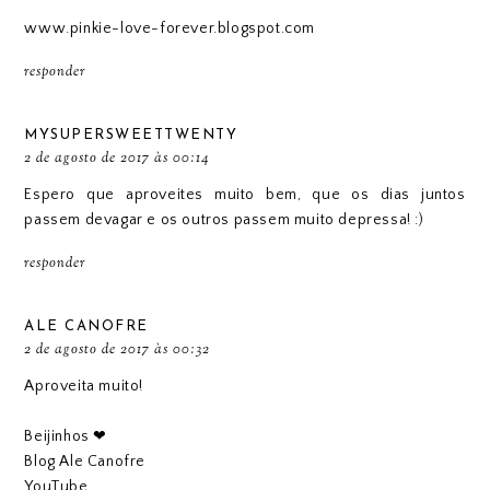
www.pinkie-love-forever.blogspot.com
responder
MYSUPERSWEETTWENTY
2 de agosto de 2017 às 00:14
Espero que aproveites muito bem, que os dias juntos
passem devagar e os outros passem muito depressa! :)
responder
ALE CANOFRE
2 de agosto de 2017 às 00:32
Aproveita muito!
Beijinhos ❤
Blog Ale Canofre
YouTube