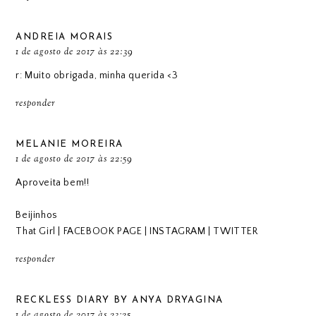
ANDREIA MORAIS
1 de agosto de 2017 às 22:39
r: Muito obrigada, minha querida <3
responder
MELANIE MOREIRA
1 de agosto de 2017 às 22:59
Aproveita bem!!
Beijinhos
That Girl
|
FACEBOOK PAGE
|
INSTAGRAM
|
TWITTER
responder
RECKLESS DIARY BY ANYA DRYAGINA
1 de agosto de 2017 às 23:25