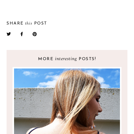
this
SHARE
POST
interesting
MORE
POSTS!
YOU GET WHAT YOU GIVE