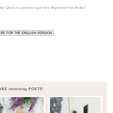
da? Qual é o produto que não dispensam no Verão?
ERE FOR THE ENGLISH VERSION
interesting
ORE
POSTS!