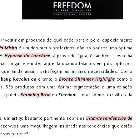
 investir em produtos de qualidade para a pele, especialmente
da Misha
é um dos meus preferidos, não só por ter uma óptima
 A
Hypnose da Lancôme
, à prova de água, é também a escolha
nas longas e em destaque. Já quando falamos em pós, opto por
que ainda assim, satisfaçam as minhas necessidades. Como
keup Revolution
e tanto o
Bronze Shimmer Highlight
como o
os. São produtos com uma óptima pigmentação e uma relação
, a paleta
Stunning Rose
da
Freedom
- que só me traz vibes da
ei um artigo bastante pertinente sobre as
últimas tendências de
 trazer-vos uma maquilhagem inspirada nas tendências que estão
que vos parece?