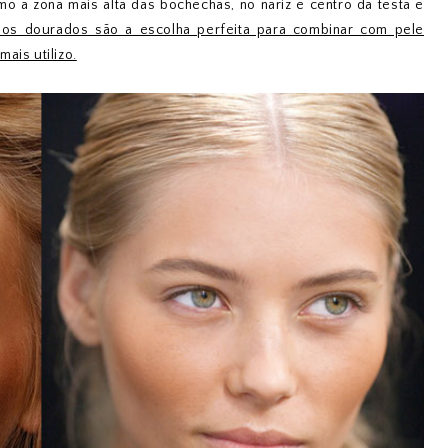
o a zona mais alta das bochechas, no nariz e centro da testa e
hos dourados são a escolha perfeita para combinar com pele
ais utilizo.