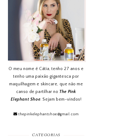
O meu nome é Cátia, tenho 27 anos e
tenho uma paixão gigantesca por
maquilhagem e skincare, que não me
canso de partilhar no
The Pink
Elephant Shoe
. Sejam bem-vindos!
thepinkelephantshoe@gmail.com
CATEGORIAS