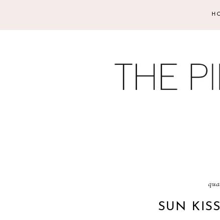
H
qua
SUN KIS