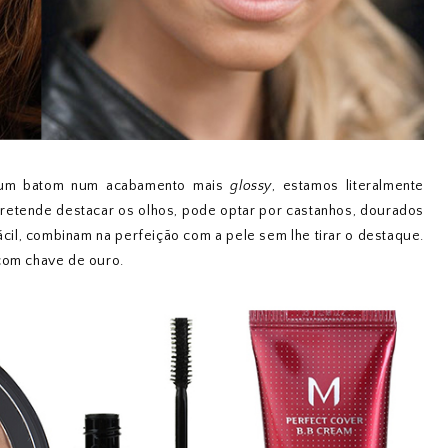
 um batom num acabamento mais
glossy
, estamos literalmente
pretende destacar os olhos, pode optar por castanhos, dourados
ácil, combinam na perfeição com a pele sem lhe tirar o destaque.
 com chave de ouro.