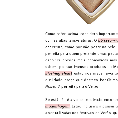
Como referi acima, considero importante
com as altas temperaturas. O
bb cream 
cobertura, como por não pesar na pele.
perfeita para quem pretende umas pesta
escolher opções mais económicas mas 
sabem, possuo imensos produtos da
Ma
Blushing Heart
estão nos meus favorit
qualidade-preço que destaco. Por último
Naked 3
, perfeita para o Verão.
Se está não é a vossa tendência, encontr
maquilhagem
. Estou inclusive a pensar
a ser utilizadas nos festivais de Verão, 