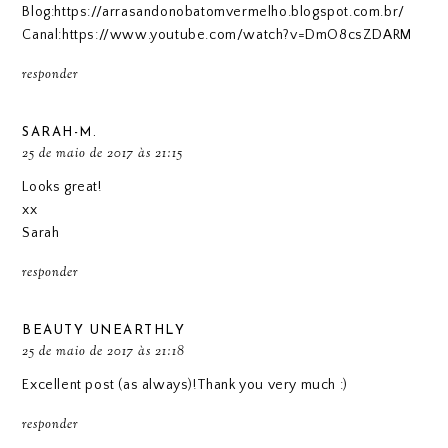
Blog:https://arrasandonobatomvermelho.blogspot.com.br/
Canal:https://www.youtube.com/watch?v=DmO8csZDARM
responder
SARAH-M.
25 de maio de 2017 às 21:15
Looks great!
xx
Sarah
responder
BEAUTY UNEARTHLY
25 de maio de 2017 às 21:18
Excellent post (as always)!Thank you very much :)
responder