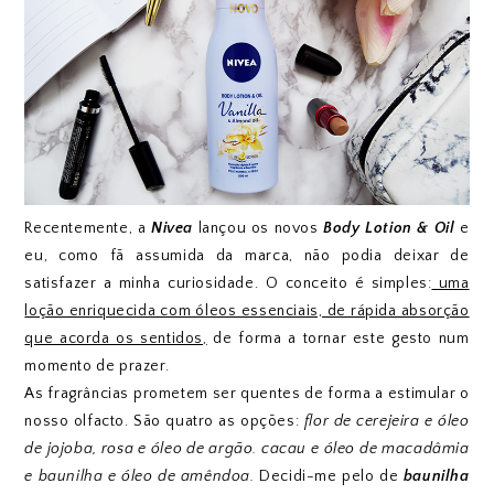
Recentemente, a
Nivea
lançou os novos
Body Lotion & Oil
e
eu, como fã assumida da marca, não podia deixar de
satisfazer a minha curiosidade. O conceito é simples:
uma
loção enriquecida com óleos essenciais, de rápida absorção
que acorda os sentidos,
de forma a tornar este gesto num
momento de prazer.
As fragrâncias prometem ser quentes de forma a estimular o
nosso olfacto. São quatro as opções:
flor de cerejeira e óleo
de jojoba, rosa e óleo de argão. cacau e óleo de macadâmia
e baunilha e óleo de amêndoa.
Decidi-me pelo de
baunilha