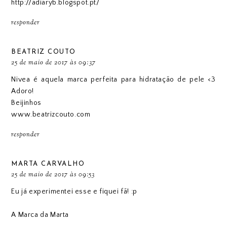
http://adiaryb.blogspot.pt/
responder
BEATRIZ COUTO
25 de maio de 2017 às 09:37
Nivea é aquela marca perfeita para hidratação de pele <3
Adoro!
Beijinhos
www.beatrizcouto.com
responder
MARTA CARVALHO
25 de maio de 2017 às 09:53
Eu já experimentei esse e fiquei fã! :p
A Marca da Marta