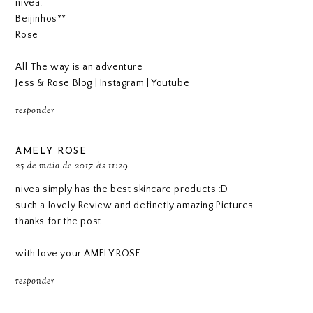
nívea.
Beijinhos**
Rose
_________________________
All The way is an adventure
Jess & Rose Blog
|
Instagram
|
Youtube
responder
AMELY ROSE
25 de maio de 2017 às 11:29
nivea simply has the best skincare products :D
such a lovely Review and definetly amazing Pictures.
thanks for the post.
with love your
AMELY ROSE
responder