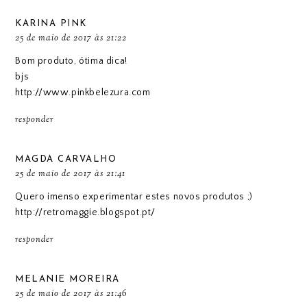
KARINA PINK
25 de maio de 2017 às 21:22
Bom produto, ótima dica!
bjs
http://www.pinkbelezura.com
responder
MAGDA CARVALHO
25 de maio de 2017 às 21:41
Quero imenso experimentar estes novos produtos ;)
http://retromaggie.blogspot.pt/
responder
MELANIE MOREIRA
25 de maio de 2017 às 21:46