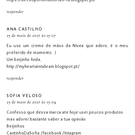
responder
ANA CASTILHO
25 de maio de 2017 às 15:07
Eu uso um creme de mãos da Nívea que adoro, é o meu
preferido de momento. :)
Um beijinho linda,
http://myheartaintabrain.blogspot.pt/
responder
SOFIA VELOSO
25 de maio de 2017 às 15:09
Confesso que dessa marca ate hoje usei poucos produtos
mas adorei bastante saber a tua opinião
Beijinhos
CantinhoDaSofia
/
Facebook
/
Intagram