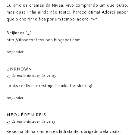
Eu amo os cremes da Nivea, vivo comprando um que outro,
mas essa linha ainda não testei. Parece ótima! Adorei saber
que o cheirinho fica por um tempo, adoro! *-*
Beijinhos ^_^
http://tipsnconfessions.blogspot.com
responder
UNKNOWN
25 de maio de 2017 às 21:05
Looks really interesting! Thanks for sharing)
responder
NEQUÉREN REIS
25 de maio de 2017 às 21:13
Resenha ótima amo esses hidratante, obrigado pela visita.