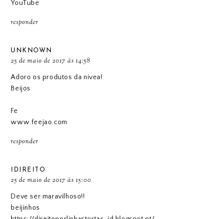
YouTube
responder
UNKNOWN
25 de maio de 2017 às 14:58
Adoro os produtos da nivea!
Beijos
Fe
www.feejao.com
responder
IDIREITO
25 de maio de 2017 às 15:00
Deve ser maravilhoso!!
beijinhos
https://direitoporlinhastortas-id.blogspot.pt/