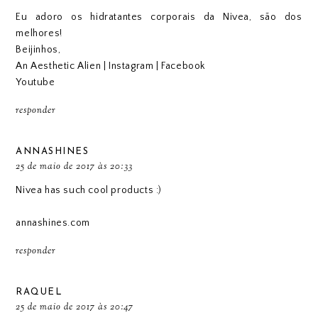
Eu adoro os hidratantes corporais da Nivea, são dos
melhores!
Beijinhos,
An Aesthetic Alien
|
Instagram
|
Facebook
Youtube
responder
ANNASHINES
25 de maio de 2017 às 20:33
Nivea has such cool products :)
annashines.com
responder
RAQUEL
25 de maio de 2017 às 20:47