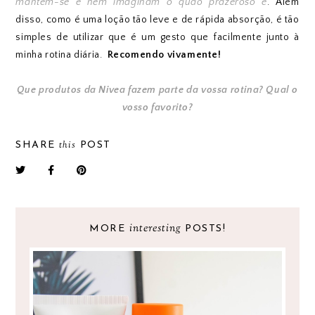
mantém-se e nem imaginam o quão prazeroso é
. Além
disso, como é uma loção tão leve e de rápida absorção, é tão
simples de utilizar que é um gesto que facilmente junto à
minha rotina diária.
Recomendo vivamente!
Que produtos da Nivea fazem parte da vossa rotina? Qual o
vosso favorito?
this
SHARE
POST
interesting
MORE
POSTS!