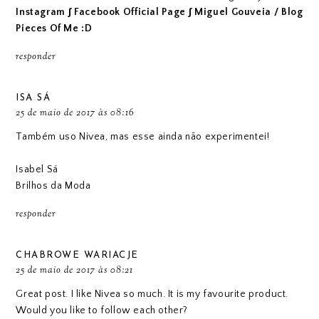
Instagram
∫
Facebook Official Page
∫
Miguel Gouveia / Blog
Pieces Of Me :D
responder
ISA SÁ
25 de maio de 2017 às 08:16
Também uso Nivea, mas esse ainda não experimentei!
Isabel Sá
Brilhos da Moda
responder
CHABROWE WARIACJE
25 de maio de 2017 às 08:21
Great post. I like Nivea so much. It is my favourite product.
Would you like to follow each other?