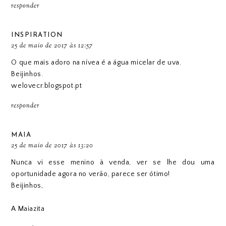
responder
INSPIRATION
25 de maio de 2017 às 12:57
O que mais adoro na nívea é a água micelar de uva.
Beijinhos.
welovecr.blogspot.pt
responder
MAIA
25 de maio de 2017 às 13:20
Nunca vi esse menino à venda, ver se lhe dou uma
oportunidade agora no verão, parece ser ótimo!
Beijinhos,
A Maiazita