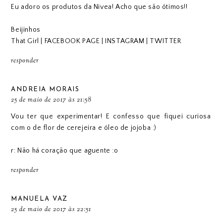
Eu adoro os produtos da Nivea! Acho que são ótimos!!
Beijinhos
That Girl
|
FACEBOOK PAGE
|
INSTAGRAM
|
TWITTER
responder
ANDREIA MORAIS
25 de maio de 2017 às 21:58
Vou ter que experimentar! E confesso que fiquei curiosa
com o de flor de cerejeira e óleo de jojoba :)
r: Não há coração que aguente :o
responder
MANUELA VAZ
25 de maio de 2017 às 22:51