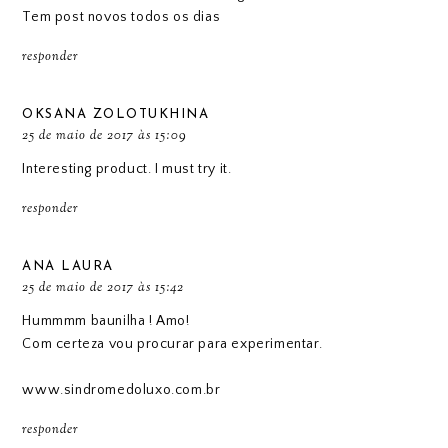
Tem post novos todos os dias
responder
OKSANA ZOLOTUKHINA
25 de maio de 2017 às 15:09
Interesting product. I must try it.
responder
ANA LAURA
25 de maio de 2017 às 15:42
Hummmm baunilha ! Amo!
Com certeza vou procurar para experimentar.
www.sindromedoluxo.com.br
responder