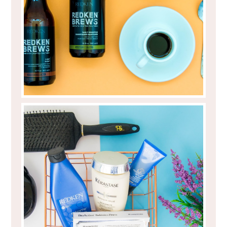
REDKEN BREWS - PARA ELES!
4 GESTOS QUE TE ESTÃO A CAUSAR
QUEBRA DE CABELO