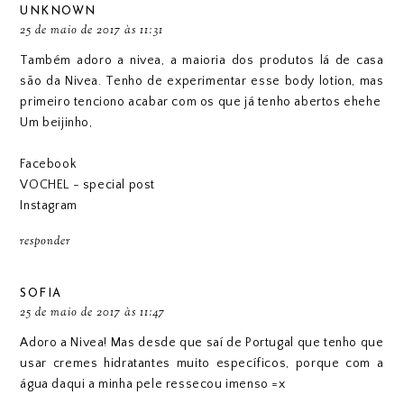
UNKNOWN
25 de maio de 2017 às 11:31
Também adoro a nivea, a maioria dos produtos lá de casa
são da Nivea. Tenho de experimentar esse body lotion, mas
primeiro tenciono acabar com os que já tenho abertos ehehe
Um beijinho,
Facebook
VOCHEL - special post
Instagram
responder
SOFIA
25 de maio de 2017 às 11:47
Adoro a Nivea! Mas desde que saí de Portugal que tenho que
usar cremes hidratantes muito específicos, porque com a
água daqui a minha pele ressecou imenso =x