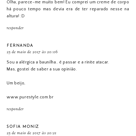
Olha, parece-me muito bem! Eu comprei um creme de corpo
há pouco tempo mas devia era de ter reparado nesse na
altura! :D
responder
FERNANDA
25 de maio de 2017 às 20:06
Sou a alérgica a baunilha.. é passar e a rinite atacar.
Mas, gostei de saber a sua opinião.
Um beijo,
www.purestyle.com.br
responder
SOFIA MONIZ
25 de maio de 2017 às 20:21