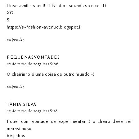
I love avnilla scent! This lotion sounds so nice! :D
XO
S
https://s-fashion-avenue.blogspot.i
responder
PEQUENASVONTADES
25 de maio de 2017 às 18:06
O cheirinho é uma coisa de outro mundo =)
responder
TÂNIA SILVA
25 de maio de 2017 às 18:18
fiquei com vontade de experimentar :) o cheiro deve ser
maravilhoso
beijinhos