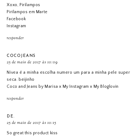
Xoxo, Pirilampos
Pirilampos em Marte
Facebook
Instagram
responder
COCOJEANS
25 de maio de 2017 às 10:09
Nivea é a minha escolha numero um para a minha pele super
seca. beijinho
Coco and Jeans by Marisa
x
My Instagram
x
My Bloglovin
responder
DE.
25 de maio de 2017 às 10:15
So great this product kiss