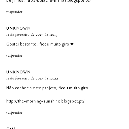
Beijinhos! http://bolacha-mariaa.blogspot.pt/
responder
UNKNOWN
11 de fevereiro de 2017 às 12:13
Gostei bastante , ficou muito giro ❤
responder
UNKNOWN
11 de fevereiro de 2017 às 12:22
Não conhecia este projeto, ficou muito giro.
http://the-morning-sunshine.blogspot.pt/
responder