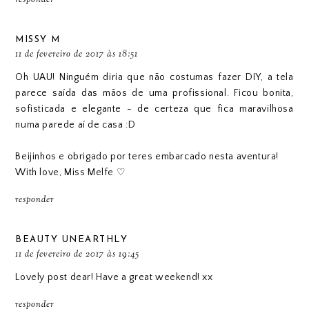
MISSY M
11 de fevereiro de 2017 às 18:51
Oh UAU! Ninguém diria que não costumas fazer DIY, a tela
parece saída das mãos de uma profissional. Ficou bonita,
sofisticada e elegante - de certeza que fica maravilhosa
numa parede aí de casa :D
Beijinhos e obrigado por teres embarcado nesta aventura!
With love,
Miss Melfe
♡
responder
BEAUTY UNEARTHLY
11 de fevereiro de 2017 às 19:45
Lovely post dear! Have a great weekend! xx
responder