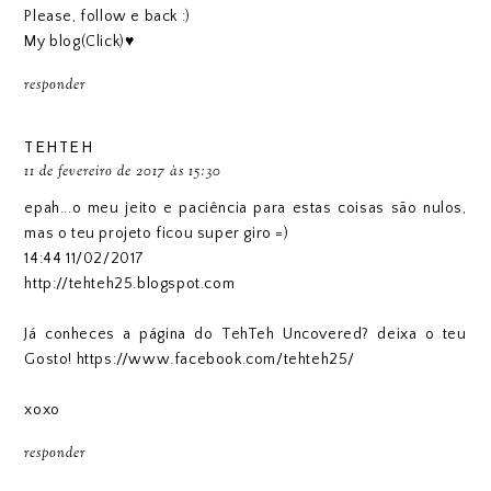
Please, follow e back :)
My blog(Click)♥
responder
TEHTEH
11 de fevereiro de 2017 às 15:30
epah...o meu jeito e paciência para estas coisas são nulos,
mas o teu projeto ficou super giro =)
14:44 11/02/2017
http://tehteh25.blogspot.com
Já conheces a página do TehTeh Uncovered? deixa o teu
Gosto! https://www.facebook.com/tehteh25/
xoxo
responder