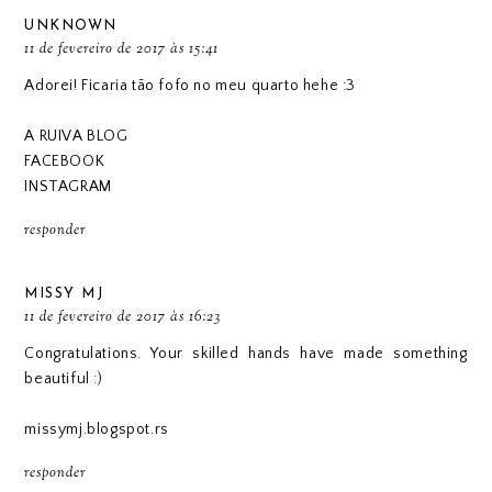
UNKNOWN
11 de fevereiro de 2017 às 15:41
Adorei! Ficaria tão fofo no meu quarto hehe :3
A RUIVA BLOG
FACEBOOK
INSTAGRAM
responder
MISSY MJ
11 de fevereiro de 2017 às 16:23
Congratulations. Your skilled hands have made something
beautiful :)
missymj.blogspot.rs
responder