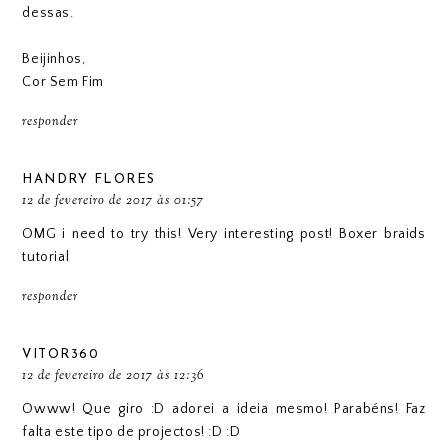
dessas.
Beijinhos,
Cor Sem Fim
responder
HANDRY FLORES
12 de fevereiro de 2017 às 01:57
OMG i need to try this! Very interesting post!
Boxer braids
tutorial
responder
VITOR360
12 de fevereiro de 2017 às 12:36
Owww! Que giro :D adorei a ideia mesmo! Parabéns! Faz
falta este tipo de projectos! :D :D