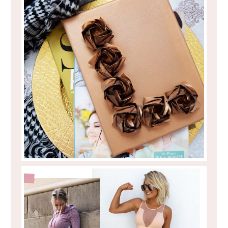
UPCYCLING PROJECT - EU ACEITEI!