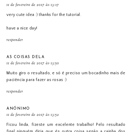
11 de fevereiro de 2017 às 13:17
very cute idea :) thanks for the tutorial.
have a nice day!
responder
AS COISAS DELA
11 de fevereiro de 2017 às 13:50
Muito giro o resultado, e só é preciso um bocadinho mais de
paciência para fazer as rosas :)
responder
ANÓNIMO
11 de fevereiro de 2017 às 13:52
Ficou linda, fizeste um excelente trabalho! Pelo resultado
final ninguém diria que és outra coisa senão a rainha dos