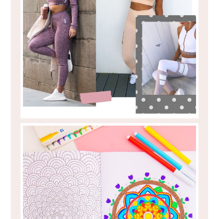
DICAS PARA ESTAR CONFORTÁVEL NO
GINÁSIO
LIVROS DE COLORIR PARA ADULTOS?