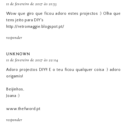
11 de fevereiro de 2017 às 21:53
Wow que giro que ficou adoro estes projectos :) Olha que
tens jeito para DIY´s
http://retromaggie.blogspot.pt/
responder
UNKNOWN
11 de fevereiro de 2017 às 22:04
Adoro projectos DIY!! E o teu ficou qualquer coisa :) adoro
origamis!
Beijinhos,
Joana :)
www.thefword.pt
responder