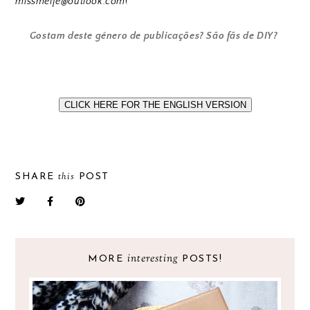
missmelfe@outlook.com
!
Gostam deste género de publicações? São fãs de DIY?
CLICK HERE FOR THE ENGLISH VERSION
this
SHARE
POST
interesting
MORE
POSTS!