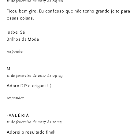
11 de fevereiro de 2017 às 09:28
Ficou bem giro. Eu confesso que não tenho grande jeito para
essas coisas.
Isabel Sá
Brilhos da Moda
responder
М
11 de fevereiro de 2017 às 09:43
Adoro DIY e origami! :)
responder
-VALÉRIA
11 de fevereiro de 2017 às 10:25
Adorei o resultado final!