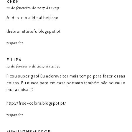
KÉKÉ
12 de fevereiro de 2017 às 14:31
A-d-o-r-o a ideia! beijinho
thebrunettetofu.blogspot.pt
responder
FILIPA
12 de fevereiro de 2017 às 21:33
Ficou super giro! Eu adorava ter mais tempo para fazer essas
coisas. Eu nunca paro em casa portanto também não acumulo
muita coisa :D
http://free-colors.blogspot.pt/
responder