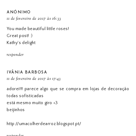
ANÓNIMO
11 de fevereiro de 2017 às 16:33
You made beautiful little roses!
Great post! :)
Kathy's delight
responder
IVÂNIA BARBOSA
11 de fevereiro de 2017 às 17:43
adorei!!! parece algo que se compra em lojas de decoração
todas sofisticadas
está mesmo muito giro <3
beijinhos
http://umacolherdearroz.blogspot.pt/
responder