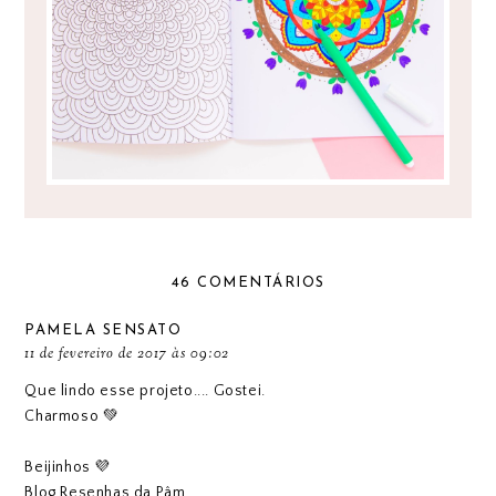
46 COMENTÁRIOS
PAMELA SENSATO
11 de fevereiro de 2017 às 09:02
Que lindo esse projeto.... Gostei.
Charmoso 💚
Beijinhos 💜
Blog Resenhas da Pâm