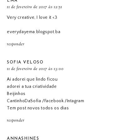
EMA
11 de fevereiro de 2017 às 12:51
Very creative, I love it <3
everydayema.blogspot.ba
responder
SOFIA VELOSO
11 de fevereiro de 2017 às 13:00
Ai adorei que lindo ficou
adorei a tua criatividade
Beijinhos
CantinhoDaSofia
/
Facebook
/
Intagram
Tem post novos todos os dias
responder
ANNASHINES