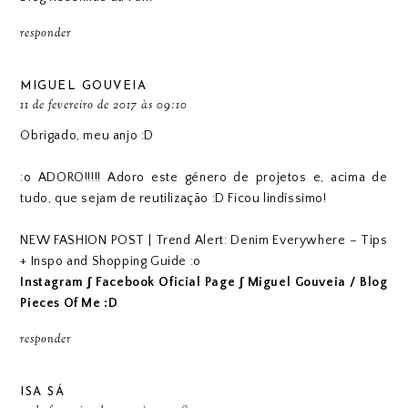
responder
MIGUEL GOUVEIA
11 de fevereiro de 2017 às 09:10
Obrigado, meu anjo :D
:o ADORO!!!!! Adoro este género de projetos e, acima de
tudo, que sejam de reutilização :D Ficou lindíssimo!
NEW FASHION POST | Trend Alert: Denim Everywhere – Tips
+ Inspo and Shopping Guide :o
Instagram
∫
Facebook Oficial Page
∫
Miguel Gouveia / Blog
Pieces Of Me :D
responder
ISA SÁ