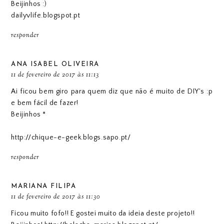
Beijinhos :)
dailyvlife.blogspot.pt
responder
ANA ISABEL OLIVEIRA
11 de fevereiro de 2017 às 11:13
Ai ficou bem giro para quem diz que não é muito de DIY's :p
e bem fácil de fazer!
Beijinhos *
http://chique-e-geek.blogs.sapo.pt/
responder
MARIANA FILIPA
11 de fevereiro de 2017 às 11:30
Ficou muito fofo!! E gostei muito da ideia deste projeto!!