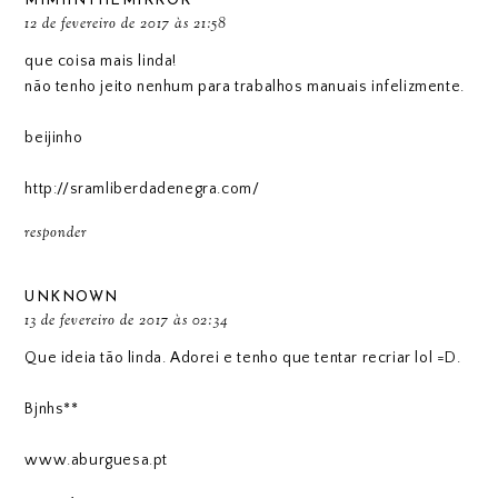
MIMIINTHEMIRROR
12 de fevereiro de 2017 às 21:58
que coisa mais linda!
não tenho jeito nenhum para trabalhos manuais infelizmente.
beijinho
http://sramliberdadenegra.com/
responder
UNKNOWN
13 de fevereiro de 2017 às 02:34
Que ideia tão linda. Adorei e tenho que tentar recriar lol =D.
Bjnhs**
www.aburguesa.pt