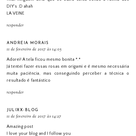
DIY's :D ahah
LA VEINE
responder
ANDREIA MORAIS
11 de fevereiro de 2017 às 14:05
Adorei! A tela ficou mesmo bonita *.*
Já tentei fazer essas rosas em origami e é mesmo necessária
muita paciência, mas conseguindo perceber a técnica o
resultado é fantástico
responder
JULIXX-BLOG
11 de fevereiro de 2017 às 14:27
Amazing post
I love your blog and I follow you