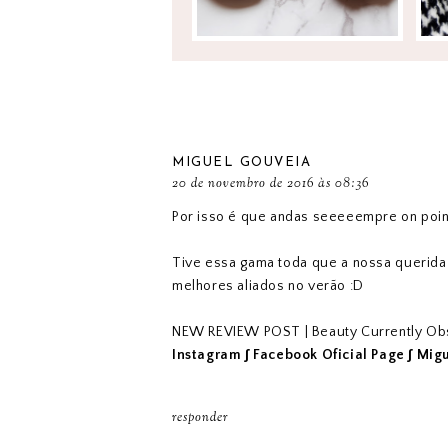
MIGUEL GOUVEIA
20 de novembro de 2016 às 08:36
Por isso é que andas seeeeempre on poi
Tive essa gama toda que a nossa querida
melhores aliados no verão :D
NEW REVIEW POST | Beauty Currently Ob
Instagram
∫
Facebook Oficial Page
∫
Migu
responder