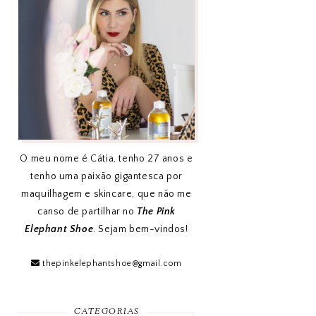
O meu nome é Cátia, tenho 27 anos e
tenho uma paixão gigantesca por
maquilhagem e skincare, que não me
canso de partilhar no
The Pink
Elephant Shoe
. Sejam bem-vindos!
thepinkelephantshoe@gmail.com
CATEGORIAS