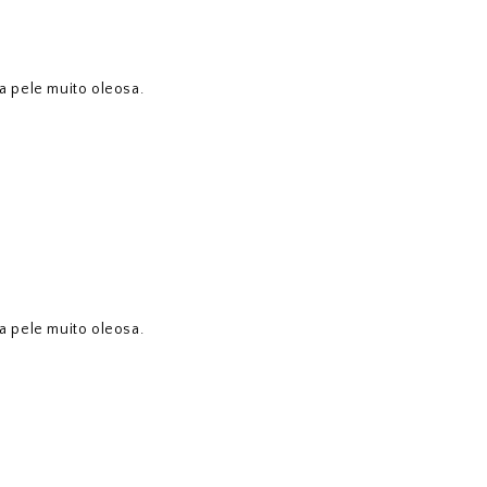
 a pele muito oleosa.
 a pele muito oleosa.