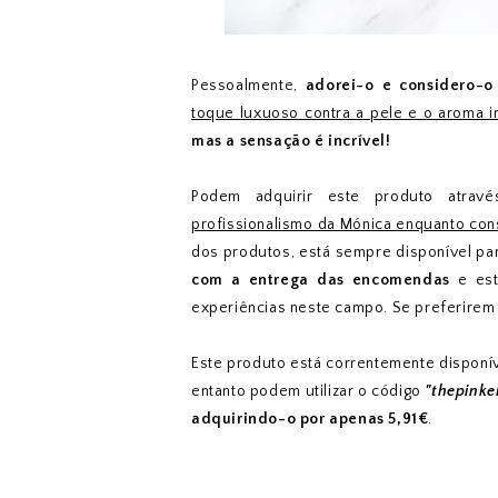
Pessoalmente,
adorei-o e considero-
toque luxuoso contra a pele e o aroma 
mas a sensação é incrível!
Podem adquirir este produto atrav
profissionalismo da Mónica enquanto cons
dos produtos, está sempre disponível pa
com a entrega das encomendas
e est
experiências neste campo. Se preferire
Este produto está correntemente disponív
entanto podem utilizar o código
"thepinke
adquirindo-o por apenas 5,91€
.