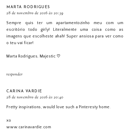
MARTA RODRIGUES
28 de novembro de 2016 às 20:39
Sempre quis ter um apartamentozinho meu com um
escritório todo girly! Literalmente uma coisa como as
imagens que escolheste ahah! Super ansiosa para ver como
o teu vai ficar!
Marta Rodrigues,
Majestic
♡
responder
CARINA VARDIE
28 de novembro de 2016 às 20:40
Pretty inspirations, would love such a Pinteresty home.
xo
www.carinavardie.com