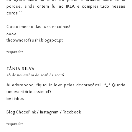
porque. ainda ontem fui ao IKEA e comprei tudo nessas
cores ^^
Gosto imenso das tuas escolhas!
xoxo
theownerofsushi.blogspot.pt
responder
TÂNIA SILVA
28 de novembro de 2016 às 20:16
Ai adorooooo, fiquei in love pelas decorações!!! *_* Queria
um escritório assim xD
Beijinhos
Blog ChocoPink
/
Instagram
/
Facebook
responder