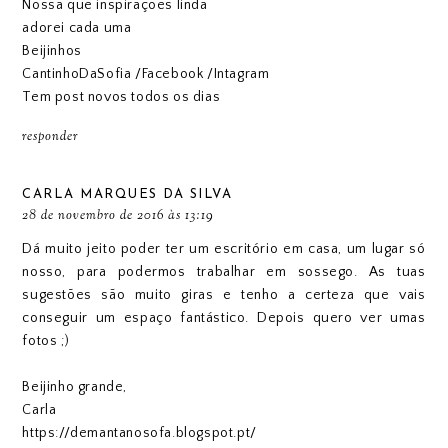
Nossa que inspirações linda
adorei cada uma
Beijinhos
CantinhoDaSofia
/
Facebook
/
Intagram
Tem post novos todos os dias
responder
CARLA MARQUES DA SILVA
28 de novembro de 2016 às 13:19
Dá muito jeito poder ter um escritório em casa, um lugar só
nosso, para podermos trabalhar em sossego. As tuas
sugestões são muito giras e tenho a certeza que vais
conseguir um espaço fantástico. Depois quero ver umas
fotos ;)
Beijinho grande,
Carla
https://demantanosofa.blogspot.pt/