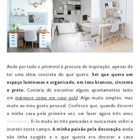
Ando por todo o
pinterest
à procura de inspiração, apesar de
ter uma ideia concreta do que quero.
Sei que quero um
espaço luminosos e organizado, em tons brancos, cinzenta
e preto.
Gostaria de encontrar alguns apontamentos tanto
em
mármore como em
rose gold
. Algo muito simples, mas
muito ao meu gosto pessoal. Confesso que, quando decorei
a minha casa pela primeira vez, vai fazer agora três anos
(woooow)
, fi-lo muito às três pancadas e nunca mais voltei a
investir neste campo.
A minha paixão pela decoração
ainda
não tinha surgido e o que queria era decorar a casa