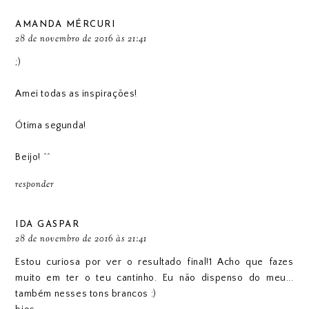
AMANDA MÉRCURI
28 de novembro de 2016 às 21:41
;)
Amei todas as inspirações!
Ótima segunda!
Beijo! ^^
responder
IDA GASPAR
28 de novembro de 2016 às 21:41
Estou curiosa por ver o resultado final!1 Acho que fazes
muito em ter o teu cantinho. Eu não dispenso do meu...
também nesses tons brancos :)