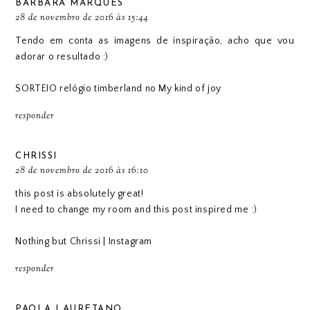
BÁRBARA MARQUES
28 de novembro de 2016 às 15:44
Tendo em conta as imagens de inspiração, acho que vou
adorar o resultado :)
SORTEIO relógio timberland no My kind of joy
responder
CHRISSI
28 de novembro de 2016 às 16:10
this post is absolutely great!
I need to change my room and this post inspired me :)
Nothing but Chrissi
|
Instagram
responder
PAOLA LAURETANO