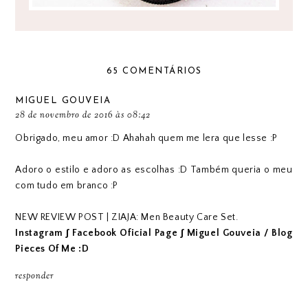
65 COMENTÁRIOS
MIGUEL GOUVEIA
28 de novembro de 2016 às 08:42
Obrigado, meu amor :D Ahahah quem me lera que lesse :P
Adoro o estilo e adoro as escolhas :D Também queria o meu
com tudo em branco :P
NEW REVIEW POST | ZIAJA: Men Beauty Care Set.
Instagram
∫
Facebook Oficial Page
∫
Miguel Gouveia / Blog
Pieces Of Me :D
responder