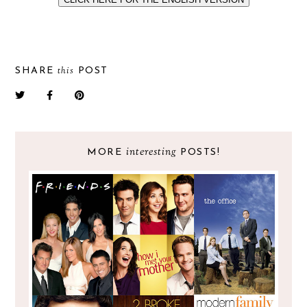
this
SHARE
POST
interesting
MORE
POSTS!
AS MINHAS SÉRIES PREFERIDAS -
COMÉDIA #1