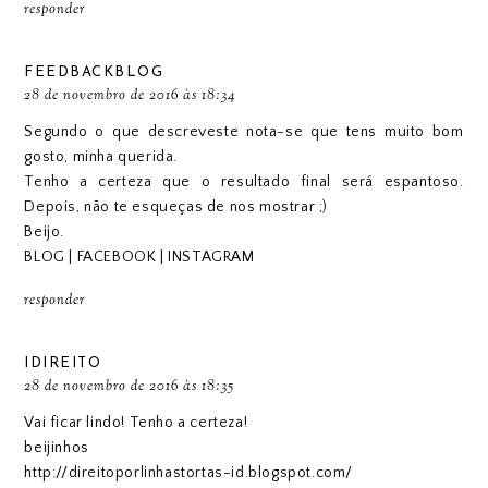
responder
FEEDBACKBLOG
28 de novembro de 2016 às 18:34
Segundo o que descreveste nota-se que tens muito bom
gosto, minha querida.
Tenho a certeza que o resultado final será espantoso.
Depois, não te esqueças de nos mostrar ;)
Beijo.
BLOG
|
FACEBOOK
|
INSTAGRAM
responder
IDIREITO
28 de novembro de 2016 às 18:35
Vai ficar lindo! Tenho a certeza!
beijinhos
http://direitoporlinhastortas-id.blogspot.com/