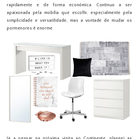
rapidamente e de forma económica. Continuo a ser
apaixonada pela mobília que escolhi, especialmente pela
simplicidade e versatilidade, mas a vontade de mudar os
pormenores é enorme.
Já a pensar na próxima visita ao Continente, planeei as