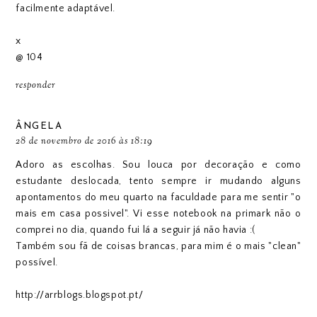
facilmente adaptável.
x
@ 104
responder
ÂNGELA
28 de novembro de 2016 às 18:19
Adoro as escolhas. Sou louca por decoração e como
estudante deslocada, tento sempre ir mudando alguns
apontamentos do meu quarto na faculdade para me sentir "o
mais em casa possivel". Vi esse notebook na primark não o
comprei no dia, quando fui lá a seguir já não havia :(
Também sou fã de coisas brancas, para mim é o mais "clean"
possível.
http://arrblogs.blogspot.pt/