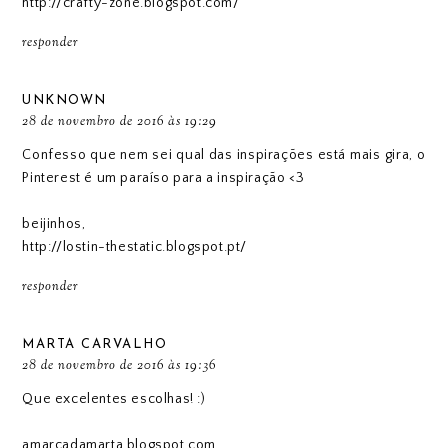
http://crafty-zone.blogspot.com/
responder
UNKNOWN
28 de novembro de 2016 às 19:29
Confesso que nem sei qual das inspirações está mais gira, o
Pinterest é um paraíso para a inspiração <3
beijinhos,
http://lostin-thestatic.blogspot.pt/
responder
MARTA CARVALHO
28 de novembro de 2016 às 19:36
Que excelentes escolhas! :)
amarcadamarta.blogspot.com