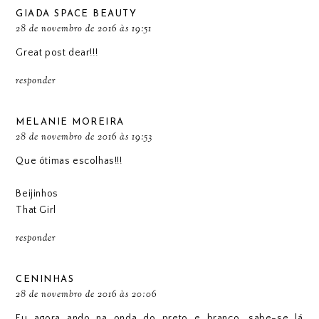
GIADA SPACE BEAUTY
28 de novembro de 2016 às 19:51
Great post dear!!!
responder
MELANIE MOREIRA
28 de novembro de 2016 às 19:53
Que ótimas escolhas!!!
Beijinhos
That Girl
responder
CENINHAS
28 de novembro de 2016 às 20:06
Eu agora ando na onda do preto e branco, sabe-se lá