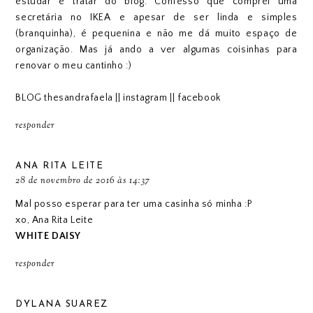
estudar e tratar do blog. Confesso que comprei uma
secretária no IKEA e apesar de ser linda e simples
(branquinha), é pequenina e não me dá muito espaço de
organização. Mas já ando a ver algumas coisinhas para
renovar o meu cantinho :)
BLOG thesandrafaela
||
instagram
||
facebook
responder
ANA RITA LEITE
28 de novembro de 2016 às 14:37
Mal posso esperar para ter uma casinha só minha :P
xo, Ana Rita Leite
WHITE DAISY
responder
DYLANA SUAREZ