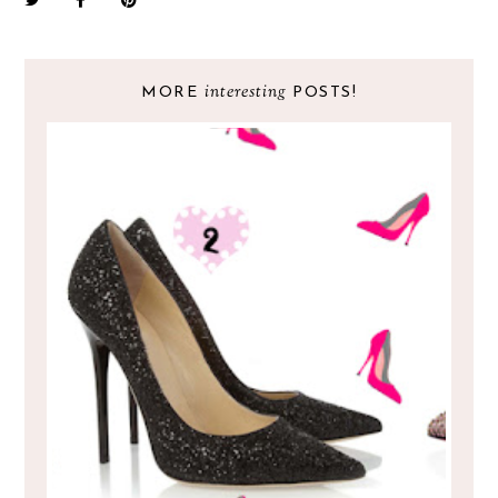
interesting
MORE
POSTS!
A PRINCESS ALSO NEED SHOES