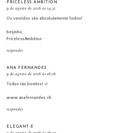
PRICELESS AMBITION
9 de agosto de 2016 às 14:31
Os vestidos são absolutamente lindos!
beijinho,
PricelessAmbition
responder
ANA FERNANDES
9 de agosto de 2016 às 16:16
Todos tão bonitos! =)
www.anafernandes.ch
responder
ELEGANT-E
9 de agosto de 2016 às 16:30