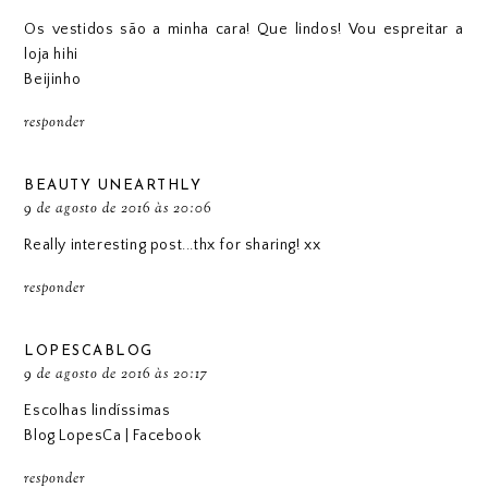
Os vestidos são a minha cara! Que lindos! Vou espreitar a
loja hihi
Beijinho
responder
BEAUTY UNEARTHLY
9 de agosto de 2016 às 20:06
Really interesting post...thx for sharing! xx
responder
LOPESCABLOG
9 de agosto de 2016 às 20:17
Escolhas lindíssimas
Blog LopesCa
|
Facebook
responder