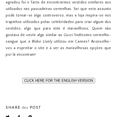
agradou foi o facto de encontrarmos vestidos similares aos
utilizados nas passadeiras vermelhas. Sei que este assunto
pode tornar-se algo controverso, mas a loja inspira-se nos
trapinhos utilizados pelas celebridades para criar algum dos
vestidos, algo que para mim é maravilhoso. Quem não
gostava de vestir algo similar ao
Gucci
lindíssimo vermelho-
sangue que a
Blake Lively
utilizou em Cannes? Aconselho-
vos a espreitar o site e a ver as maravilhosas opções que
por lá encontram!
CLICK HERE FOR THE ENGLISH VERSION
this
SHARE
POST