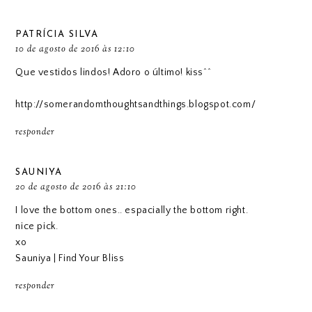
PATRÍCIA SILVA
10 de agosto de 2016 às 12:10
Que vestidos lindos! Adoro o último! kiss^^
http://somerandomthoughtsandthings.blogspot.com/
responder
SAUNIYA
20 de agosto de 2016 às 21:10
I love the bottom ones.. espacially the bottom right.
nice pick.
xo
Sauniya | Find Your Bliss
responder