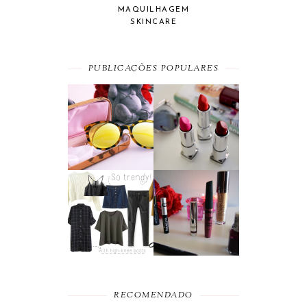
MAQUILHAGEM
SKINCARE
PUBLICAÇÕES POPULARES
SUMMER
A MAYBELLINE
ESSENTIAL
AFFAIR
MOST WANTED
BEAUTY
#SEPTEMBER
FAVORITES
RECOMENDADO