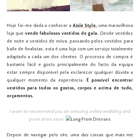
Hoje foi-me dada a conhecer a
Aisle Style
,
uma maravilhosa
loja que
vende fabulosos vestidos de gala.
Desde vestidos
de noite a vestidos de noiva, passando pelos vestidos para
baile de finalistas, esta é uma loja com um serviço totalmente
adaptado a cada um dos clientes. O processo de compra é
bastante fácil e gosto principalmente do facto da equipa
estar sempre disponível pela esclarecer qualquer dúvida a
qualquer momento da experiência.
É possível encontrar
vestidos para todos os gostos, corpos e acima de tudo,
orçamentos.
I want to recommend you an amazing online wedding and
prom dress store.
Depois de navegar pelo site, uma das coisas que mais me