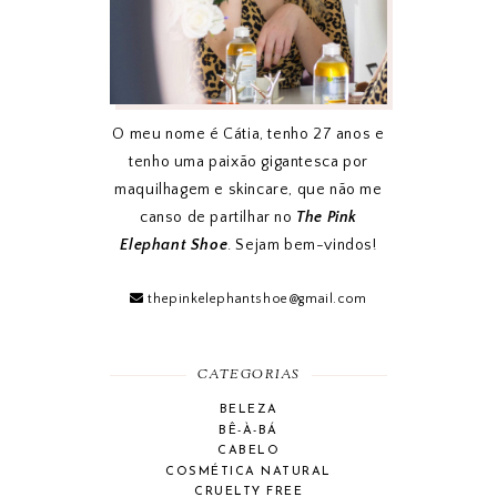
O meu nome é Cátia, tenho 27 anos e
tenho uma paixão gigantesca por
maquilhagem e skincare, que não me
canso de partilhar no
The Pink
Elephant Shoe
. Sejam bem-vindos!
thepinkelephantshoe@gmail.com
CATEGORIAS
BELEZA
BÊ-À-BÁ
CABELO
COSMÉTICA NATURAL
CRUELTY FREE