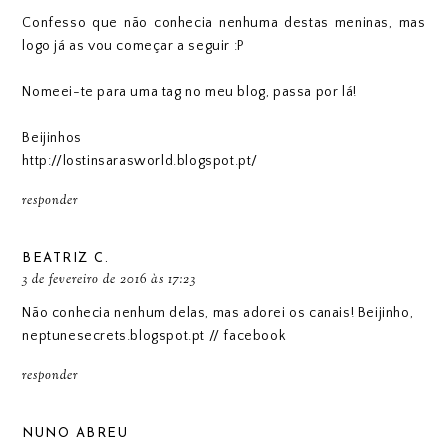
Confesso que não conhecia nenhuma destas meninas, mas
logo já as vou começar a seguir :P
Nomeei-te para uma tag no meu blog, passa por lá!
Beijinhos
http://lostinsarasworld.blogspot.pt/
responder
BEATRIZ C.
3 de fevereiro de 2016 às 17:23
Não conhecia nenhum delas, mas adorei os canais! Beijinho,
neptunesecrets.blogspot.pt
//
facebook
responder
NUNO ABREU