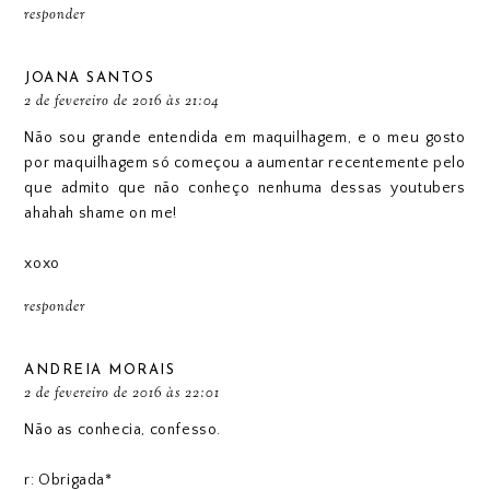
responder
JOANA SANTOS
2 de fevereiro de 2016 às 21:04
Não sou grande entendida em maquilhagem, e o meu gosto
por maquilhagem só começou a aumentar recentemente pelo
que admito que não conheço nenhuma dessas youtubers
ahahah shame on me!
xoxo
responder
ANDREIA MORAIS
2 de fevereiro de 2016 às 22:01
Não as conhecia, confesso.
r: Obrigada*