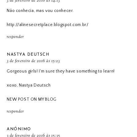
3 de fevereiro de 2016 às 14:13
Não conhecia, mas vou conhecer.
http://alinesecretplace.blogspot.com.br/
responder
NASTYA DEUTSCH
3 de fevereiro de 2016 às 15:23
Gorgeous girls! I'm sure they have something to learn!
xoxo, Nastya Deutsch
NEW POST ON MY BLOG
responder
ANÓNIMO
3 de fevereiro de 2016 às 15:35