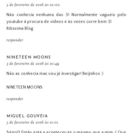
3 de fevereiro de 2016 às 10:00
Não conhecia nenhuma das 3! Normalmente vagueio pelo
youtube à procura de videos e às vezes corre bem :D
Ritissima Blog
responder
NINETEEN MOONS
3 de fevereiro de 2016 às 10:49
Não as conhecia mas vou já investigar! Beijinhos :)
NINETEEN MOONS
responder
MIGUEL GOUVEIA
3 de fevereiro de 2016 às 11:01
Sério?! Então está a acontecer-te o mesmo que a mim :( Que