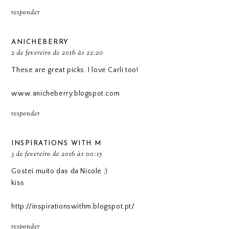
responder
ANICHEBERRY
2 de fevereiro de 2016 às 22:20
These are great picks. I love Carli too!
www.anicheberry.blogspot.com
responder
INSPIRATIONS WITH M
3 de fevereiro de 2016 às 00:15
Gostei muito das da Nicole ;)
kiss
http://inspirationswithm.blogspot.pt/
responder