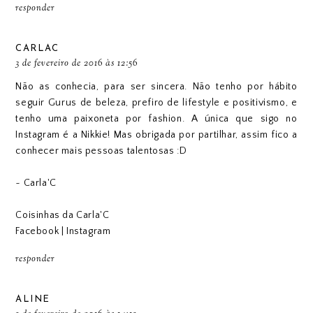
responder
CARLAC
3 de fevereiro de 2016 às 12:56
Não as conhecia, para ser sincera. Não tenho por hábito
seguir Gurus de beleza, prefiro de lifestyle e positivismo, e
tenho uma paixoneta por fashion. A única que sigo no
Instagram é a Nikkie! Mas obrigada por partilhar, assim fico a
conhecer mais pessoas talentosas :D
~ Carla'C
Coisinhas da Carla'C
Facebook
|
Instagram
responder
ALINE