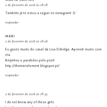
MARTA SANTOS
2 de fevereiro de 2016 às 18:18
Também já te estou a seguir no instagram! :D
responder
MARI
2 de fevereiro de 2016 às 18:26
Eu gosto muito do canal da Lisa Eldridge. Aprendi muito com
ela.
Beijinhos e parabéns pelo post!
http://themarielement.blogspot.pt/
responder
.
2 de fevereiro de 2016 às 18:35
I do not know any of these girls.