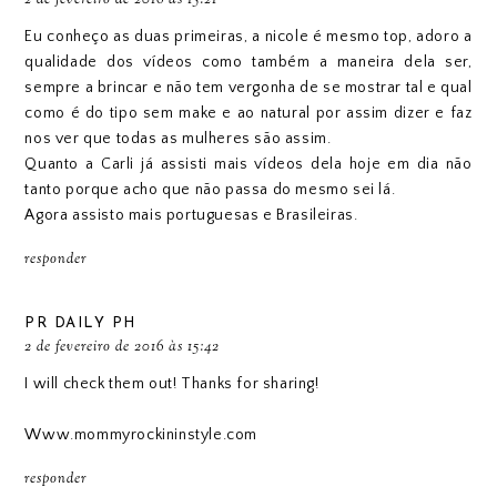
2 de fevereiro de 2016 às 15:21
Eu conheço as duas primeiras, a nicole é mesmo top, adoro a
qualidade dos vídeos como também a maneira dela ser,
sempre a brincar e não tem vergonha de se mostrar tal e qual
como é do tipo sem make e ao natural por assim dizer e faz
nos ver que todas as mulheres são assim.
Quanto a Carli já assisti mais vídeos dela hoje em dia não
tanto porque acho que não passa do mesmo sei lá.
Agora assisto mais portuguesas e Brasileiras.
responder
PR DAILY PH
2 de fevereiro de 2016 às 15:42
I will check them out! Thanks for sharing!
Www.mommyrockininstyle.com
responder