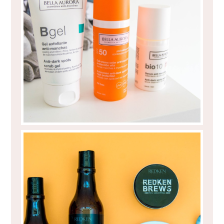
BELLA AURORA - O PRIMEIRO MÊS
REDKEN BREWS - PARA ELES!