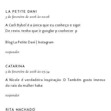
LA PETITE DANI
3 de fevereiro de 2016 às 02:26
A Carli Bybel é a única que eu conheço e sigo!
De resto, tenho que ir googlar p conhecer :p
Blog La Petite Dani
|
Instagram
responder
CATARINA
3 de fevereiro de 2016 às 05:34
A Nicole é verdadeira inspiração :D Também gosto imenso
do raio da mulher haha
responder
RITA MACHADO