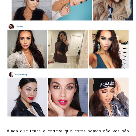
Ainda que tenha a certeza que estes nomes não vos são