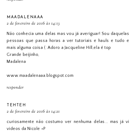
MAADALENAAA
2 de fevereiro de 2016 às 14:13
Não conhecia uma delas mas vou já averiguar! Sou daquelas
pessoas que passa horas a ver tutoriais e hauls e tudo e
mais alguma coisa (: Adoro a Jacqueline Hill,ela é top
Grande beijinho,
Madalena
www.maadalenaaa.blogspot.com
responder
TEHTEH
2 de fevereiro de 2016 às 14:21
curiosamente não costumo ver nenhuma delas... mas já vi
videos da Nicole =P