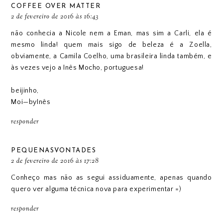
COFFEE OVER MATTER
2 de fevereiro de 2016 às 16:43
não conhecia a Nicole nem a Eman, mas sim a Carli, ela é
mesmo linda! quem mais sigo de beleza é a Zoella,
obviamente, a Camila Coelho, uma brasileira linda também, e
às vezes vejo a Inês Mocho, portuguesa!
beijinho,
Moi—byInês
responder
PEQUENASVONTADES
2 de fevereiro de 2016 às 17:28
Conheço mas não as segui assiduamente, apenas quando
quero ver alguma técnica nova para experimentar =)
responder