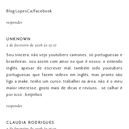
Blog LopesCa
/
Facebook
responder
UNKNOWN
2 de fevereiro de 2016 às 15:17
Sou sincera, não vejo youtubers camones, só portuguesas e
brasileiras, sou assim com amor no que é nosso, e entendo
inglês, apesar de escrever mal, também sido youtubers
portuguesas que fazem videos em inglês, mas pronto não
ligo a make, tenho um curso, trabalhei na área, não é o meu
maior interesse, gosto mais de dicas e reviuns... se calhar é
por isso...beijinhos
responder
CLAUDIA RODRIGUES