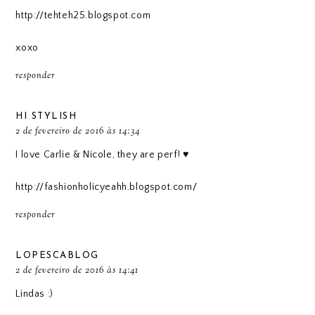
http://tehteh25.blogspot.com
xoxo
responder
HI STYLISH
2 de fevereiro de 2016 às 14:34
I love Carlie & Nicole, they are perf! ♥
http://fashionholicyeahh.blogspot.com/
responder
LOPESCABLOG
2 de fevereiro de 2016 às 14:41
Lindas :)