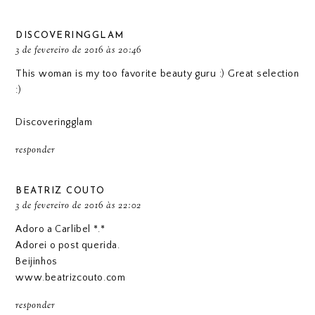
DISCOVERINGGLAM
3 de fevereiro de 2016 às 20:46
This woman is my too favorite beauty guru :) Great selection
:)
Discoveringglam
responder
BEATRIZ COUTO
3 de fevereiro de 2016 às 22:02
Adoro a Carlibel *.*
Adorei o post querida.
Beijinhos
www.beatrizcouto.com
responder