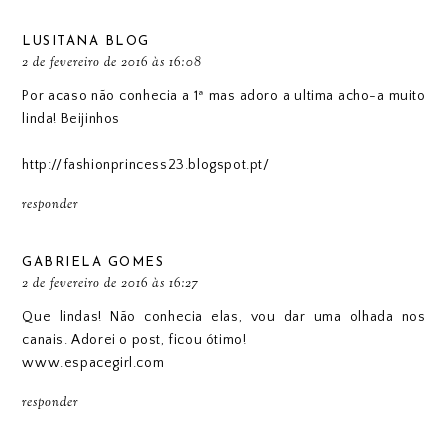
LUSITANA BLOG
2 de fevereiro de 2016 às 16:08
Por acaso não conhecia a 1ª mas adoro a ultima acho-a muito
linda! Beijinhos
http://fashionprincess23.blogspot.pt/
responder
GABRIELA GOMES
2 de fevereiro de 2016 às 16:27
Que lindas! Não conhecia elas, vou dar uma olhada nos
canais. Adorei o post, ficou ótimo!
www.espacegirl.com
responder