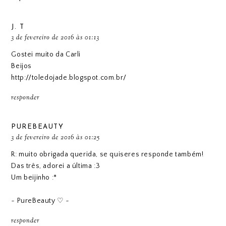
J. T
3 de fevereiro de 2016 às 01:13
Gostei muito da Carli
Beijos
http://toledojade.blogspot.com.br/
responder
PUREBEAUTY
3 de fevereiro de 2016 às 01:25
R: muito obrigada querida, se quiseres responde também!
Das três, adorei a última :3
Um beijinho :*
~ PureBeauty ♡ ~
responder